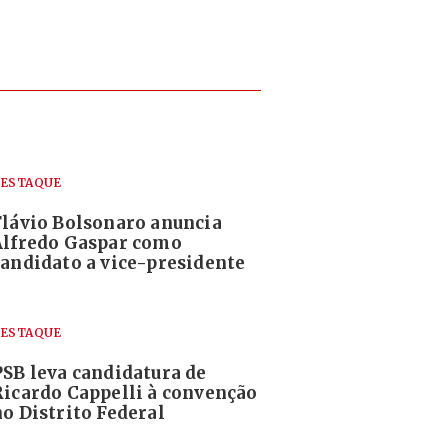
ESTAQUE
Flávio Bolsonaro anuncia
Alfredo Gaspar como
candidato a vice-presidente
ESTAQUE
PSB leva candidatura de
Ricardo Cappelli à convenção
no Distrito Federal