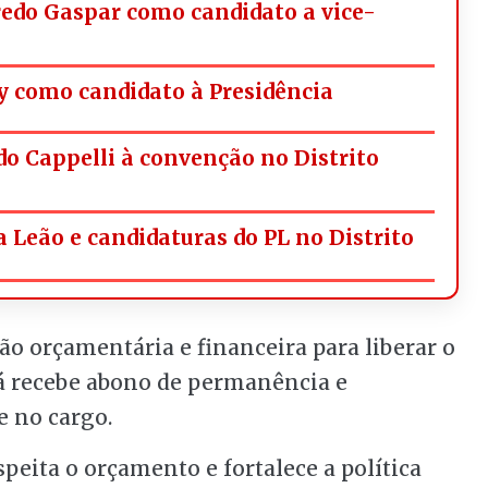
redo Gaspar como candidato a vice-
y como candidato à Presidência
do Cappelli à convenção no Distrito
 Leão e candidaturas do PL no Distrito
ão orçamentária e financeira para liberar o
já recebe abono de permanência e
e no cargo.
peita o orçamento e fortalece a política