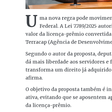
U
ma nova regra pode movimenta
Federal. A Lei 7.789/2025 auto
valor da licença-prêmio convertid
Terracap (Agência de Desenvolvime
Segundo o autor da proposta, deput
dá mais liberdade aos servidores e fa
transforma um direito já adquirid
afirma.
O objetivo da proposta também é in
ativa, evitando que se aposentem a
da licença-prêmio.