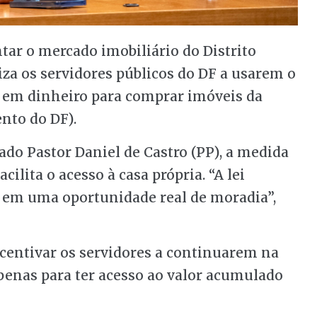
r o mercado imobiliário do Distrito
riza os servidores públicos do DF a usarem o
a em dinheiro para comprar imóveis da
nto do DF).
ado Pastor Daniel de Castro (PP), a medida
cilita o acesso à casa própria. “A lei
o em uma oportunidade real de moradia”,
centivar os servidores a continuarem na
penas para ter acesso ao valor acumulado