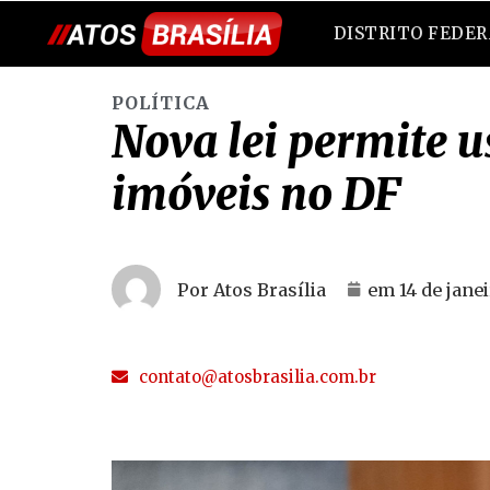
DISTRITO FEDE
POLÍTICA
Nova lei permite 
imóveis no DF
Por Atos Brasília
em
14 de jane
contato@atosbrasilia.com.br