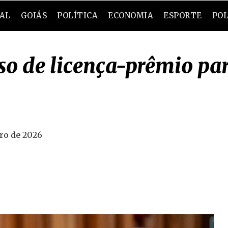
RAL
GOIÁS
POLÍTICA
ECONOMIA
ESPORTE
POL
uso de licença-prêmio pa
iro de 2026