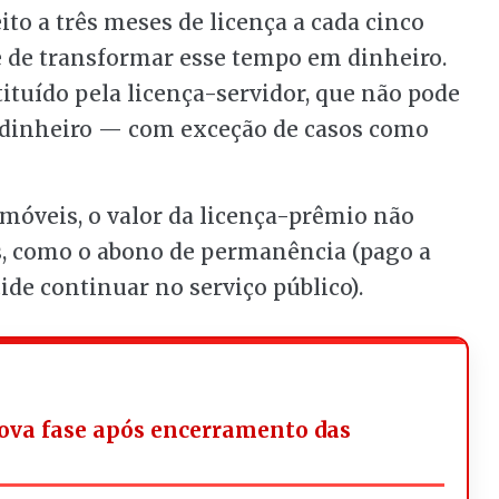
ito a três meses de licença a cada cinco
e de transformar esse tempo em dinheiro.
tituído pela licença-servidor, que não pode
dinheiro — com exceção de casos como
imóveis, o valor da licença-prêmio não
ns, como o abono de permanência (pago a
de continuar no serviço público).
ova fase após encerramento das