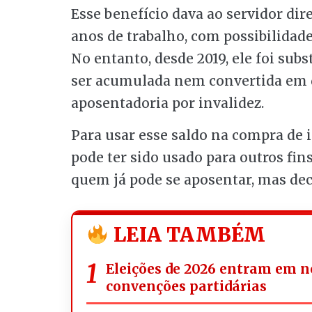
Esse benefício dava ao servidor dire
anos de trabalho, com possibilidad
No entanto, desde 2019, ele foi subs
ser acumulada nem convertida em 
aposentadoria por invalidez.
Para usar esse saldo na compra de 
pode ter sido usado para outros fi
quem já pode se aposentar, mas deci
LEIA TAMBÉM
Eleições de 2026 entram em n
convenções partidárias