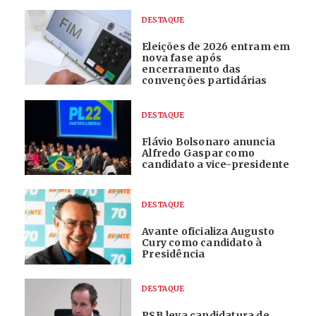
DESTAQUE
Eleições de 2026 entram em
nova fase após
encerramento das
convenções partidárias
DESTAQUE
Flávio Bolsonaro anuncia
Alfredo Gaspar como
candidato a vice-presidente
DESTAQUE
Avante oficializa Augusto
Cury como candidato à
Presidência
DESTAQUE
PSB leva candidatura de