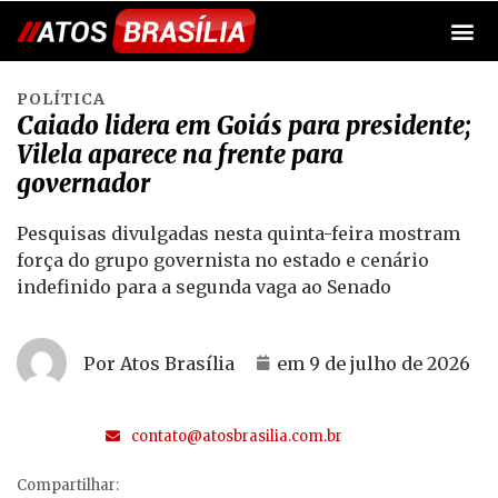
POLÍTICA
Caiado lidera em Goiás para presidente;
Vilela aparece na frente para
governador
Pesquisas divulgadas nesta quinta-feira mostram
força do grupo governista no estado e cenário
indefinido para a segunda vaga ao Senado
Por Atos Brasília
em
9 de julho de 2026
contato@atosbrasilia.com.br
Compartilhar: