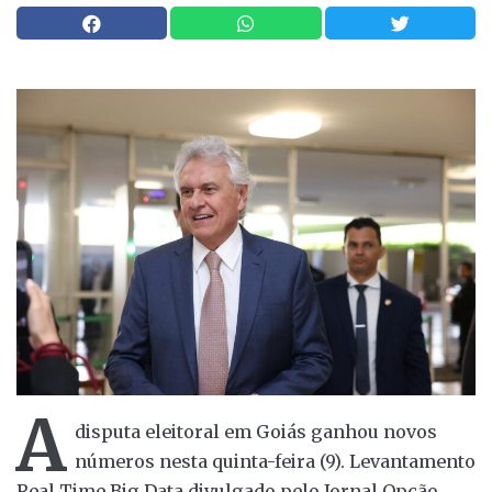
A
disputa eleitoral em Goiás ganhou novos
números nesta quinta-feira (9). Levantamento
Real Time Big Data divulgado pelo Jornal Opção