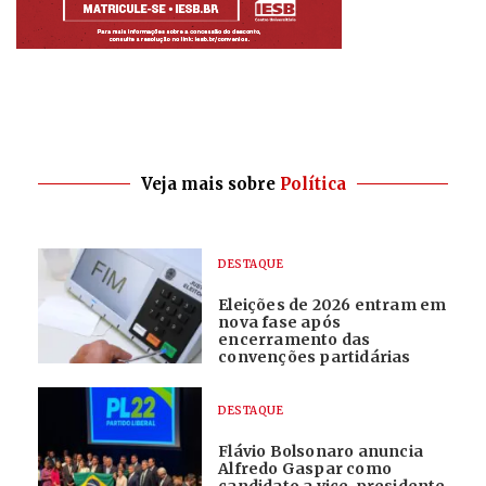
Veja mais sobre
Política
DESTAQUE
Eleições de 2026 entram em
nova fase após
encerramento das
convenções partidárias
DESTAQUE
Flávio Bolsonaro anuncia
Alfredo Gaspar como
candidato a vice-presidente