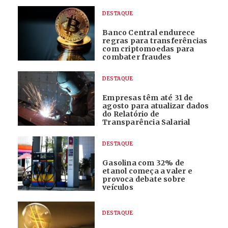
DESTAQUE
Banco Central endurece
regras para transferências
com criptomoedas para
combater fraudes
DESTAQUE
Empresas têm até 31 de
agosto para atualizar dados
do Relatório de
Transparência Salarial
DESTAQUE
Gasolina com 32% de
etanol começa a valer e
provoca debate sobre
veículos
DESTAQUE