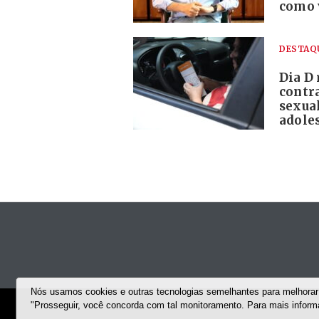
como 
DESTAQ
Dia D
contra
sexual
adole
Nós usamos cookies e outras tecnologias semelhantes para melhorar 
"Prosseguir, você concorda com tal monitoramento. Para mais infor