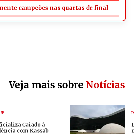
omente campeões nas quartas de final
Veja mais sobre
Notícias
UE
D
icializa Caiado à
dência com Kassab