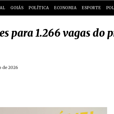
RAL
GOIÁS
POLÍTICA
ECONOMIA
ESPORTE
POL
es para 1.266 vagas do p
o de 2026