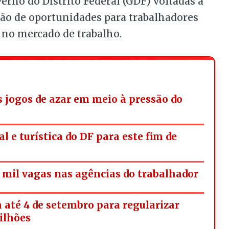
verno do Distrito Federal (GDF) voltadas à
ção de oportunidades para trabalhadores
 no mercado de trabalho.
os jogos de azar em meio à pressão do
l e turística do DF para este fim de
mil vagas nas agências do trabalhador
 até 4 de setembro para regularizar
milhões