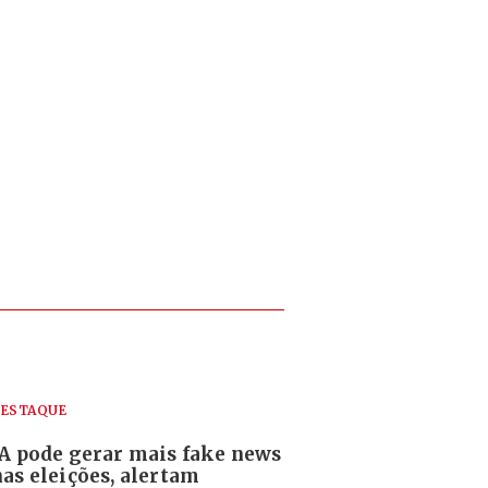
ESTAQUE
IA pode gerar mais fake news
nas eleições, alertam