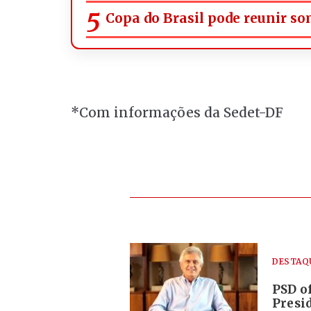
Copa do Brasil pode reunir s
*Com informações da Sedet-DF
DESTAQ
PSD of
Presi