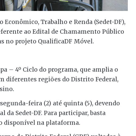
o Econômico, Trabalho e Renda (Sedet-DF),
referente ao Edital de Chamamento Público
s no projeto QualificaDF Móvel.
pa – 4º Ciclo do programa, que amplia o
m diferentes regiões do Distrito Federal,
sino.
 segunda-feira (2) até quinta (5), devendo
l da Sedet-DF. Para participar, basta
o disponível na plataforma.