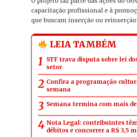
O projeto faz parte das ações do Go
capacitação profissional e à promo
que buscam inserção ou reinserção
LEIA TAMBÉM
STF trava disputa sobre lei d
setor
Confira a programação cultura
semana
Semana termina com mais de 
Nota Legal: contribuintes têm
débitos e concorrer a R$ 3,5 