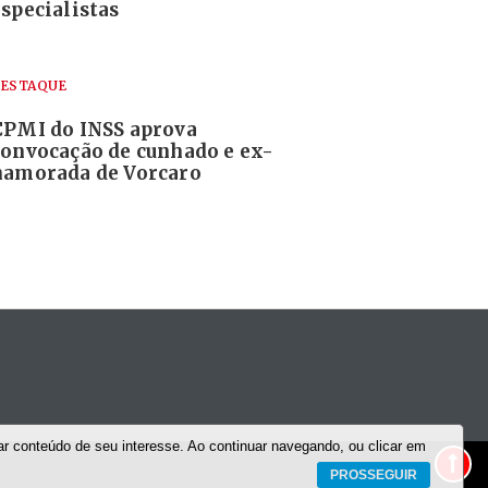
especialistas
ESTAQUE
CPMI do INSS aprova
convocação de cunhado e ex-
namorada de Vorcaro
r conteúdo de seu interesse. Ao continuar navegando, ou clicar em
PROSSEGUIR