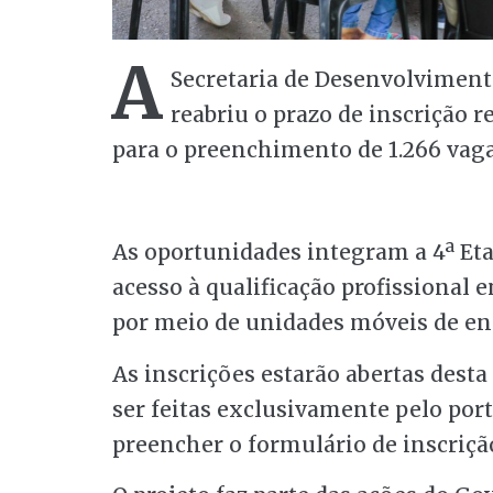
A
Secretaria de Desenvolviment
reabriu o prazo de inscrição 
para o preenchimento de 1.266 vaga
As oportunidades integram a 4ª Eta
acesso à qualificação profissional e
por meio de unidades móveis de en
As inscrições estarão abertas desta
ser feitas exclusivamente pelo porta
preencher o formulário de inscriçã