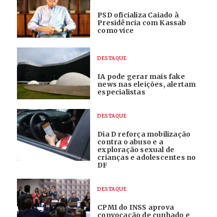
PSD oficializa Caiado à
Presidência com Kassab
como vice
DESTAQUE
IA pode gerar mais fake
news nas eleições, alertam
especialistas
DESTAQUE
Dia D reforça mobilização
contra o abuso e a
exploração sexual de
crianças e adolescentes no
DF
DESTAQUE
CPMI do INSS aprova
convocação de cunhado e