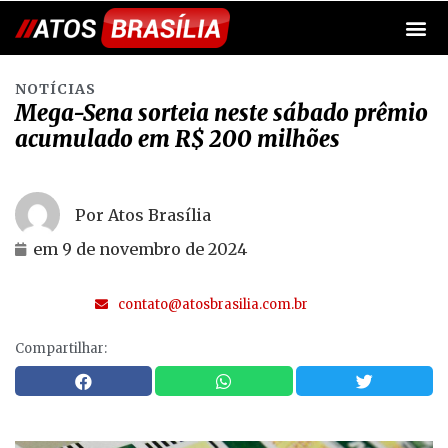
NOTÍCIAS
Mega-Sena sorteia neste sábado prêmio
acumulado em R$ 200 milhões
Por Atos Brasília
em
9 de novembro de 2024
contato@atosbrasilia.com.br
Compartilhar: