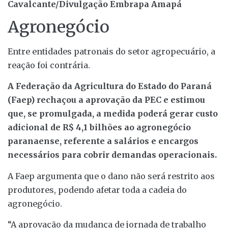
Cavalcante/Divulgação Embrapa Amapá
Agronegócio
Entre entidades patronais do setor agropecuário, a
reação foi contrária.
A Federação da Agricultura do Estado do Paraná
(Faep) rechaçou a aprovação da PEC e estimou
que, se promulgada, a medida poderá gerar custo
adicional de R$ 4,1 bilhões ao agronegócio
paranaense, referente a salários e encargos
necessários para cobrir demandas operacionais.
A Faep argumenta que o dano não será restrito aos
produtores, podendo afetar toda a cadeia do
agronegócio.
“A aprovação da mudança de jornada de trabalho