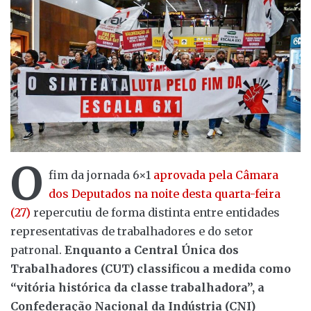
O
fim da jornada 6×1
aprovada pela Câmara
dos Deputados na noite desta quarta-feira
(27)
repercutiu de forma distinta entre entidades
representativas de trabalhadores e do setor
patronal.
Enquanto a Central Única dos
Trabalhadores (CUT) classificou a medida como
“vitória histórica da classe trabalhadora”, a
Confederação Nacional da Indústria (CNI)