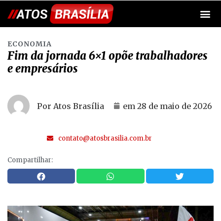
ECONOMIA
Fim da jornada 6×1 opõe trabalhadores
e empresários
Por Atos Brasília
em
28 de maio de 2026
contato@atosbrasilia.com.br
Compartilhar: