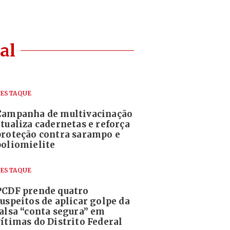
al
ESTAQUE
Campanha de multivacinação
atualiza cadernetas e reforça
proteção contra sarampo e
poliomielite
ESTAQUE
PCDF prende quatro
suspeitos de aplicar golpe da
falsa “conta segura” em
vítimas do Distrito Federal