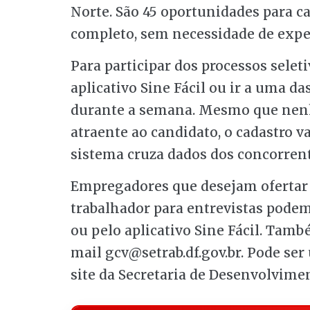
Norte. São 45 oportunidades para 
completo, sem necessidade de experi
Para participar dos processos seleti
aplicativo Sine Fácil ou ir a uma da
durante a semana. Mesmo que nenh
atraente ao candidato, o cadastro v
sistema cruza dados dos concorren
Empregadores que desejam ofertar v
trabalhador para entrevistas pode
ou pelo aplicativo Sine Fácil. Tamb
mail gcv@setrab.df.gov.br. Pode ser 
site da Secretaria de Desenvolvime