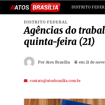
DISTRITO FEDE
DISTRITO FEDERAL
Agências do traba
quinta-feira (21)
Por Atos Brasília
em
21 de nov
contato@atosbrasilia.com.br