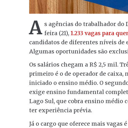
A
s agências do trabalhador do 
feira (21),
1.233 vagas para q
candidatos de diferentes níveis de 
Algumas oportunidades são exclusi
Os salários chegam a R$ 2,5 mil. T
primeiro é o de operador de caixa, n
iniciado o ensino médio. O segundo 
exige ensino fundamental completo.
Lago Sul, que cobra ensino médio c
ter experiência prévia.
Já o cargo que oferece mais vagas é