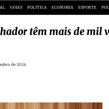
RAL
GOIÁS
POLÍTICA
ECONOMIA
ESPORTE
POL
lhador têm mais de mil v
embro de 2024