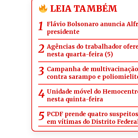
LEIA TAMBÉM
Flávio Bolsonaro anuncia Alf
presidente
Agências do trabalhador ofer
nesta quarta-feira (5)
Campanha de multivacinação a
contra sarampo e poliomielit
Unidade móvel do Hemocentro
nesta quinta-feira
PCDF prende quatro suspeitos 
em vítimas do Distrito Federa