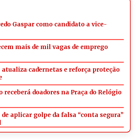
redo Gaspar como candidato a vice-
ecem mais de mil vagas de emprego
tualiza cadernetas e reforça proteção
e
 receberá doadores na Praça do Relógio
de aplicar golpe da falsa “conta segura”
l