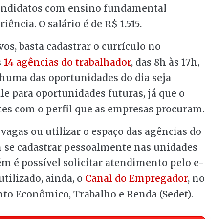
candidatos com ensino fundamental
ência. O salário é de R$ 1.515.
vos, basta cadastrar o currículo no
s
14 agências do trabalhador
, das 8h às 17h,
uma das oportunidades do dia seja
ale para oportunidades futuras, já que o
tes com o perfil que as empresas procuram.
agas ou utilizar o espaço das agências do
m se cadastrar pessoalmente nas unidades
ém é possível solicitar atendimento pelo e-
utilizado, ainda, o
Canal do Empregador
, no
nto Econômico, Trabalho e Renda (Sedet).