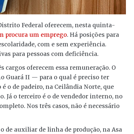
Distrito Federal oferecem, nesta quinta-
uem procura um emprego
. Há posições para
escolaridade, com e sem experiência.
vas para pessoas com deficiência.
rês cargos oferecem essa remuneração. O
o Guará II — para o qual é preciso ter
é o de padeiro, na Ceilândia Norte, que
 Já o terceiro é o de vendedor interno, no
ompleto. Nos três casos, não é necessário
 o de auxiliar de linha de produção, na Asa