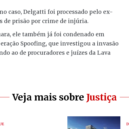
o caso, Delgatti foi processado pelo ex-
 de prisão por crime de injúria.
ara, ele também já foi condenado em
eração Spoofing, que investigou a invasão
indo ao de procuradores e juízes da Lava
Veja mais sobre
Justiça
UE
D