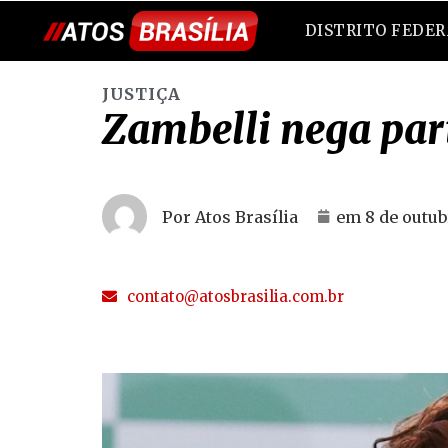
DISTRITO FEDE
JUSTIÇA
Zambelli nega par
Por Atos Brasília
em
8 de outub
contato@atosbrasilia.com.br