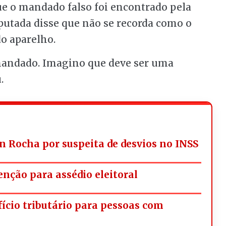
ue o mandado falso foi encontrado pela
deputada disse que não se recorda como o
o aparelho.
mandado. Imagino que deve ser uma
.
n Rocha por suspeita de desvios no INSS
nção para assédio eleitoral
fício tributário para pessoas com