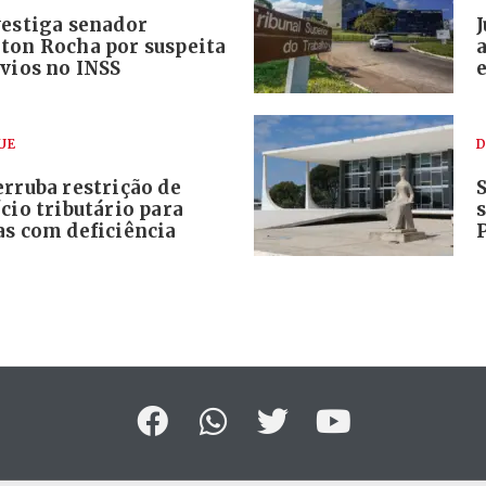
vestiga senador
ton Rocha por suspeita
vios no INSS
e
UE
D
rruba restrição de
cio tributário para
as com deficiência