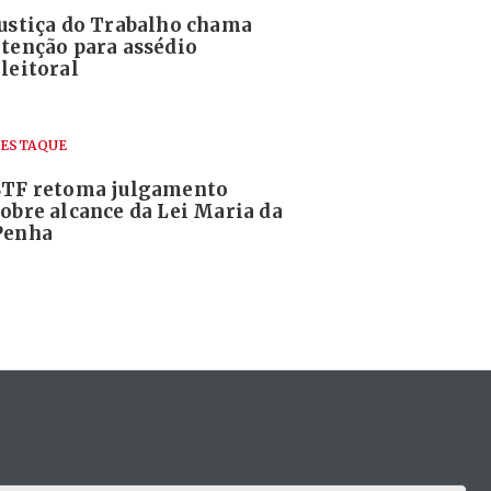
Justiça do Trabalho chama
atenção para assédio
leitoral
ESTAQUE
STF retoma julgamento
sobre alcance da Lei Maria da
Penha