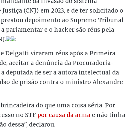
 mandante da invasão do sistema
ustiça (CNJ) em 2023, e de ter solicitado o
a prestou depoimento ao Supremo Tribunal
 a parlamentar e o hacker são réus pela
NJ.
e Delgatti viraram réus após a Primeira
, aceitar a denúncia da Procuradoria-
a deputada de ser a autora intelectual da
lso de prisão contra o ministro Alexandre
.
rincadeira do que uma coisa séria. Por
ocesso no STF
por causa da arma
e não tinha
o dessa”, declarou.