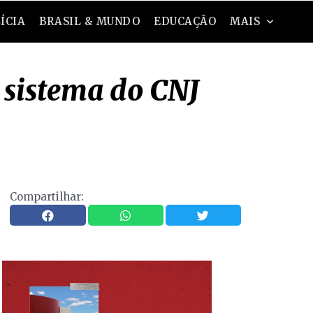
ÍCIA
BRASIL & MUNDO
EDUCAÇÃO
MAIS
 sistema do CNJ
Compartilhar: