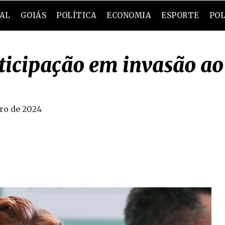
RAL
GOIÁS
POLÍTICA
ECONOMIA
ESPORTE
POL
ticipação em invasão ao
ro de 2024