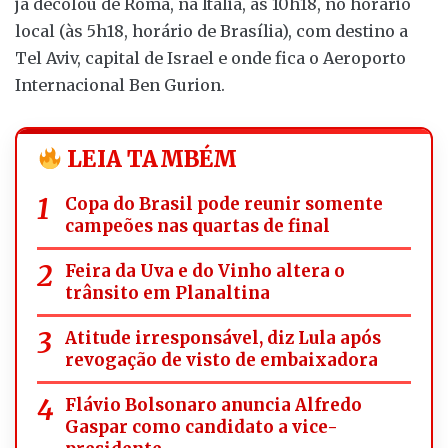
já decolou de Roma, na Itália, às 10h18, no horário
local (às 5h18, horário de Brasília), com destino a
Tel Aviv, capital de Israel e onde fica o Aeroporto
Internacional Ben Gurion.
LEIA TAMBÉM
Copa do Brasil pode reunir somente
campeões nas quartas de final
Feira da Uva e do Vinho altera o
trânsito em Planaltina
Atitude irresponsável, diz Lula após
revogação de visto de embaixadora
Flávio Bolsonaro anuncia Alfredo
Gaspar como candidato a vice-