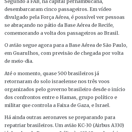
Segundo a FAB, na capital pernambucana,
desembarcaram cinco passageiros. Em vídeo
divulgado pela Força Aérea, é possível ver pessoas
se abraçando no pátio da Base Aérea de Recife,
comemorando a volta dos passageiros ao Brasil.
O avião segue agora para a Base Aérea de São Paulo,
em Guarulhos, com previsão de chegada por volta
de meio-dia.
Até o momento, quase 500 brasileiros já
retornaram do solo israelense nos três voos
organizados pelo governo brasileiro desde o início
dos confrontos entre o Hamas, grupo político e
militar que controla a Faixa de Gaza, e Israel.
Há ainda outras aeronaves se preparando para
repatriar brasileiros. Um avião KC-30 (Airbus A330)