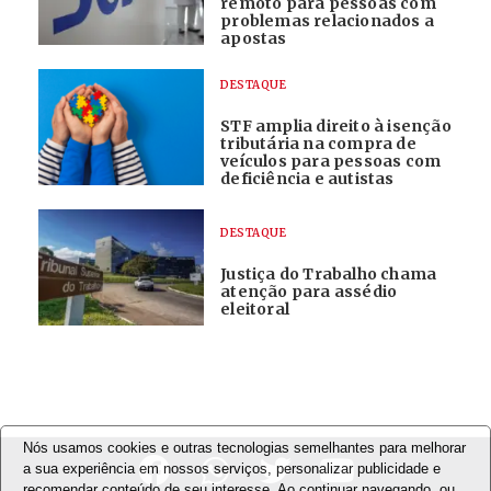
remoto para pessoas com
problemas relacionados a
apostas
DESTAQUE
STF amplia direito à isenção
tributária na compra de
veículos para pessoas com
deficiência e autistas
DESTAQUE
Justiça do Trabalho chama
atenção para assédio
eleitoral
Nós usamos cookies e outras tecnologias semelhantes para melhorar
a sua experiência em nossos serviços, personalizar publicidade e
recomendar conteúdo de seu interesse. Ao continuar navegando, ou