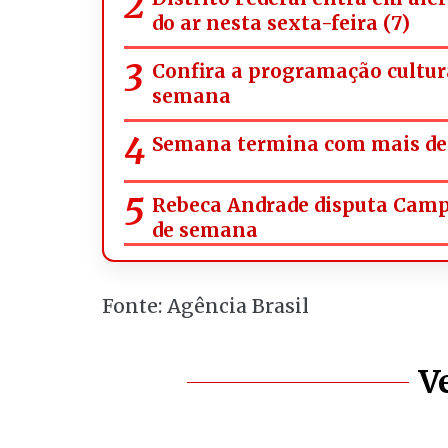
do ar nesta sexta-feira (7)
Confira a programação cultura
semana
Semana termina com mais de 
Rebeca Andrade disputa Campe
de semana
Fonte: Agência Brasil
V