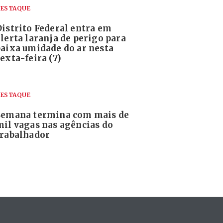
ESTAQUE
Distrito Federal entra em
alerta laranja de perigo para
baixa umidade do ar nesta
exta-feira (7)
ESTAQUE
Semana termina com mais de
mil vagas nas agências do
trabalhador