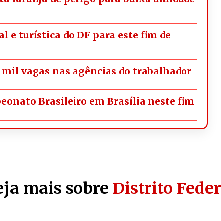
l e turística do DF para este fim de
mil vagas nas agências do trabalhador
onato Brasileiro em Brasília neste fim
eja mais sobre
Distrito Feder