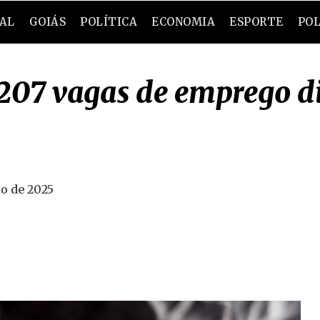
RAL
GOIÁS
POLÍTICA
ECONOMIA
ESPORTE
POL
07 vagas de emprego di
ro de 2025