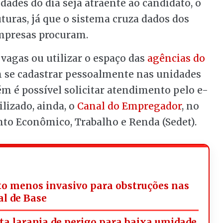
es do dia seja atraente ao candidato, o
turas, já que o sistema cruza dados dos
empresas procuram.
vagas ou utilizar o espaço das
agências do
 se cadastrar pessoalmente nas unidades
ém é possível solicitar atendimento pelo e-
ilizado, ainda, o
Canal do Empregador
, no
nto Econômico, Trabalho e Renda (Sedet).
o menos invasivo para obstruções nas
al de Base
rta laranja de perigo para baixa umidade