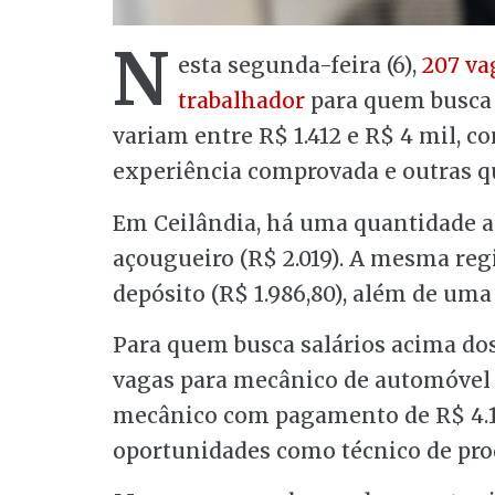
N
esta segunda-feira (6),
207 va
trabalhador
para quem busca e
variam entre R$ 1.412 e R$ 4 mil,
experiência comprovada e outras q
Em Ceilândia, há uma quantidade al
açougueiro (R$ 2.019). A mesma reg
depósito (R$ 1.986,80), além de uma 
Para quem busca salários acima dos 
vagas para mecânico de automóvel (
mecânico com pagamento de R$ 4.135
oportunidades como técnico de prod