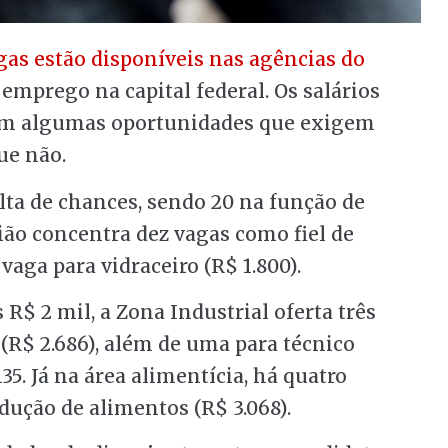
gas estão disponíveis nas agências do
mprego na capital federal. Os salários
 com algumas oportunidades que exigem
ue não.
ta de chances, sendo 20 na função de
ião concentra dez vagas como fiel de
vaga para vidraceiro (R$ 1.800).
R$ 2 mil, a Zona Industrial oferta três
R$ 2.686), além de uma para técnico
. Já na área alimentícia, há quatro
ução de alimentos (R$ 3.068).