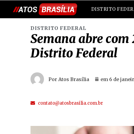
DISTRITO FEDE
DISTRITO FEDERAL
Semana abre com 2
Distrito Federal
Por Atos Brasília
em
6 de janei
contato@atosbrasilia.com.br