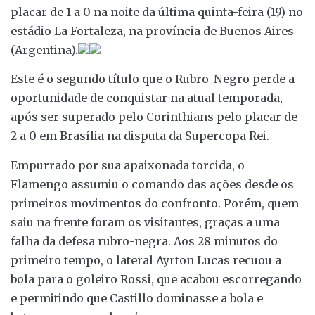
placar de 1 a 0 na noite da última quinta-feira (19) no
estádio La Fortaleza, na província de Buenos Aires
(Argentina).
Este é o segundo título que o Rubro-Negro perde a
oportunidade de conquistar na atual temporada,
após ser superado pelo Corinthians pelo placar de
2 a 0 em Brasília na disputa da Supercopa Rei.
Empurrado por sua apaixonada torcida, o
Flamengo assumiu o comando das ações desde os
primeiros movimentos do confronto. Porém, quem
saiu na frente foram os visitantes, graças a uma
falha da defesa rubro-negra. Aos 28 minutos do
primeiro tempo, o lateral Ayrton Lucas recuou a
bola para o goleiro Rossi, que acabou escorregando
e permitindo que Castillo dominasse a bola e