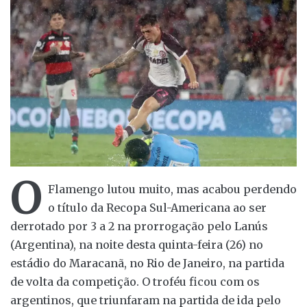
O
Flamengo lutou muito, mas acabou perdendo
o título da Recopa Sul-Americana ao ser
derrotado por 3 a 2 na prorrogação pelo Lanús
(Argentina), na noite desta quinta-feira (26) no
estádio do Maracanã, no Rio de Janeiro, na partida
de volta da competição. O troféu ficou com os
argentinos, que triunfaram na partida de ida pelo