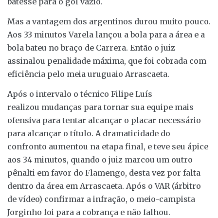
batesse para o gol vazio.
Mas a vantagem dos argentinos durou muito pouco.
Aos 33 minutos Varela lançou a bola para a área e a
bola bateu no braço de Carrera. Então o juiz
assinalou penalidade máxima, que foi cobrada com
eficiência pelo meia uruguaio Arrascaeta.
Após o intervalo o técnico Filipe Luís
realizou mudanças para tornar sua equipe mais
ofensiva para tentar alcançar o placar necessário
para alcançar o título. A dramaticidade do
confronto aumentou na etapa final, e teve seu ápice
aos 34 minutos, quando o juiz marcou um outro
pênalti em favor do Flamengo, desta vez por falta
dentro da área em Arrascaeta. Após o VAR (árbitro
de vídeo) confirmar a infração, o meio-campista
Jorginho foi para a cobrança e não falhou.