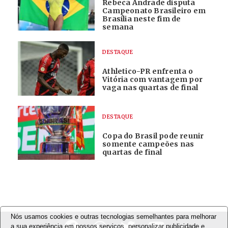
Rebeca Andrade disputa
Campeonato Brasileiro em
Brasília neste fim de
semana
DESTAQUE
Athletico-PR enfrenta o
Vitória com vantagem por
vaga nas quartas de final
DESTAQUE
Copa do Brasil pode reunir
somente campeões nas
quartas de final
Nós usamos cookies e outras tecnologias semelhantes para melhorar
a sua experiência em nossos serviços, personalizar publicidade e