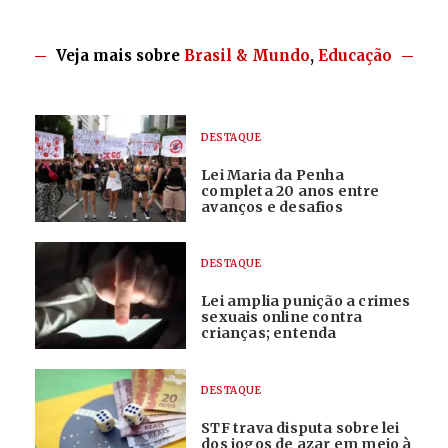
Veja mais sobre
Brasil & Mundo
,
Educação
DESTAQUE
Lei Maria da Penha
completa 20 anos entre
avanços e desafios
DESTAQUE
Lei amplia punição a crimes
sexuais online contra
crianças; entenda
DESTAQUE
STF trava disputa sobre lei
dos jogos de azar em meio à