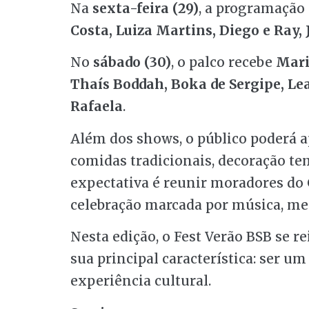
Na
sexta-feira (29)
, a programaçã
Costa, Luiza Martins, Diego e Ray, 
No
sábado (30)
, o palco recebe
Mari
Thaís Boddah, Boka de Sergipe, L
Rafaela
.
Além dos shows, o público poderá ap
comidas tradicionais, decoração tem
expectativa é reunir moradores do
celebração marcada por música, mem
Nesta edição, o Fest Verão BSB se
sua principal característica: ser um
experiência cultural.