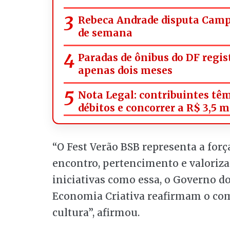
Rebeca Andrade disputa Campe
de semana
Paradas de ônibus do DF regi
apenas dois meses
Nota Legal: contribuintes têm
débitos e concorrer a R$ 3,5 
“O Fest Verão BSB representa a for
encontro, pertencimento e valoriza
iniciativas como essa, o Governo do 
Economia Criativa reafirmam o com
cultura”, afirmou.