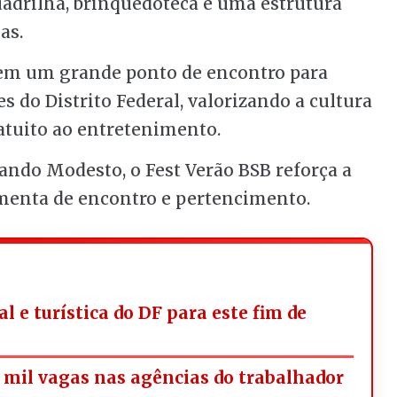
uadrilha, brinquedoteca e uma estrutura
as.
 em um grande ponto de encontro para
s do Distrito Federal, valorizando a cultura
atuito ao entretenimento.
ando Modesto, o Fest Verão BSB reforça a
menta de encontro e pertencimento.
l e turística do DF para este fim de
mil vagas nas agências do trabalhador