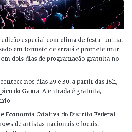
edição especial com clima de festa junina.
izado em formato de arraiá e promete unir
o em dois dias de programação gratuita no
contece nos dias
29 e 30
, a partir das
18h
,
mpico do Gama
. A entrada é gratuita,
ento
.
 e Economia Criativa do Distrito Federal
ows de artistas nacionais e locais,