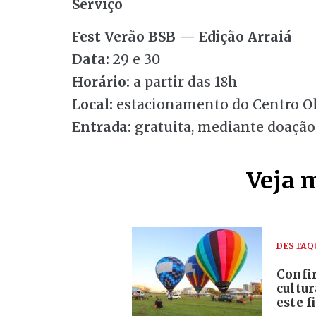
Serviço
Fest Verão BSB — Edição Arraiá
Data:
29 e 30
Horário:
a partir das 18h
Local:
estacionamento do Centro Ol
Entrada:
gratuita, mediante doação
Veja 
DESTAQ
Confi
cultur
este 