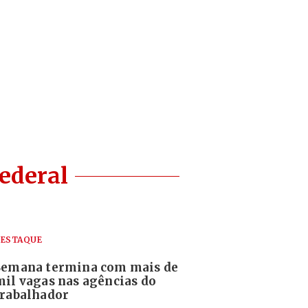
Federal
ESTAQUE
Semana termina com mais de
mil vagas nas agências do
trabalhador