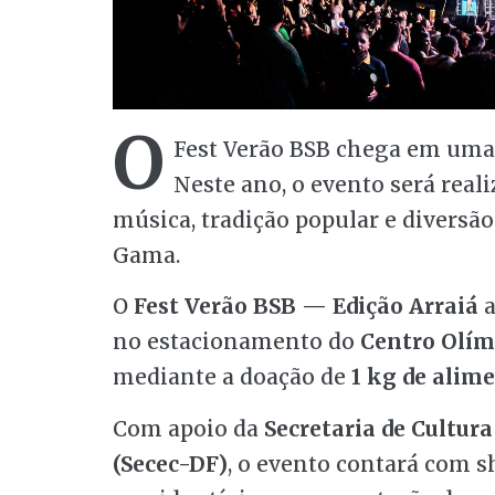
O
Fest Verão BSB chega em uma 
Neste ano, o evento será real
música, tradição popular e diversã
Gama.
O
Fest Verão BSB — Edição Arraiá
a
no estacionamento do
Centro Olí
mediante a doação de
1 kg de alim
Com apoio da
Secretaria de Cultura
(Secec-DF)
, o evento contará com sh