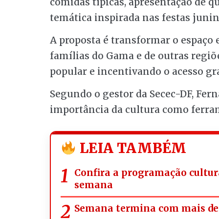
comidas típicas, apresentação de q
temática inspirada nas festas junin
A proposta é transformar o espaço
famílias do Gama e de outras regiõe
popular e incentivando o acesso gr
Segundo o gestor da Secec-DF, Fern
importância da cultura como ferra
LEIA TAMBÉM
Confira a programação cultura
semana
Semana termina com mais de 