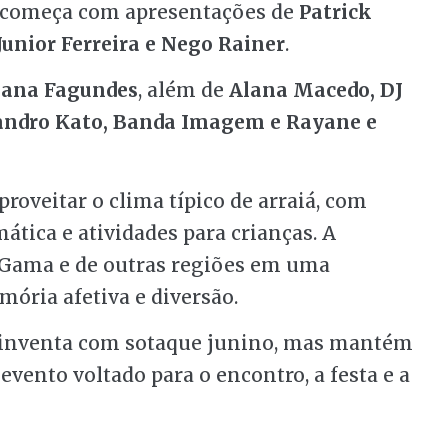
o começa com apresentações de
Patrick
Junior Ferreira e Nego Rainer
.
ana Fagundes
, além de
Alana Macedo, DJ
eandro Kato, Banda Imagem e Rayane e
roveitar o clima típico de arraiá, com
ática e atividades para crianças. A
 Gama e de outras regiões em uma
ória afetiva e diversão.
 reinventa com sotaque junino, mas mantém
 evento voltado para o encontro, a festa e a