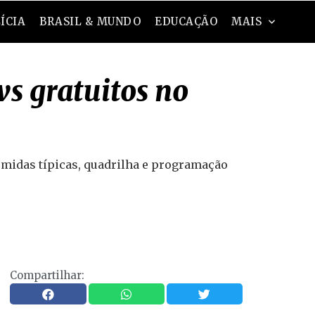
ÍCIA
BRASIL & MUNDO
EDUCAÇÃO
MAIS
ws gratuitos no
omidas típicas, quadrilha e programação
Compartilhar: