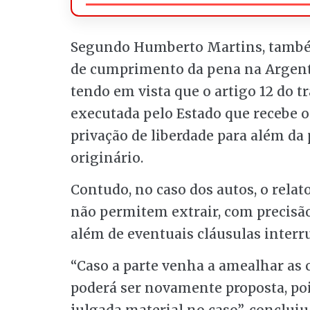
Segundo Humberto Martins, també
de cumprimento da pena na Argent
tendo em vista que o artigo 12 do t
executada pelo Estado que recebe 
privação de liberdade para além da
originário.
Contudo, no caso dos autos, o rela
não permitem extrair, com precisã
além de eventuais cláusulas interru
“Caso a parte venha a amealhar as
poderá ser novamente proposta, poi