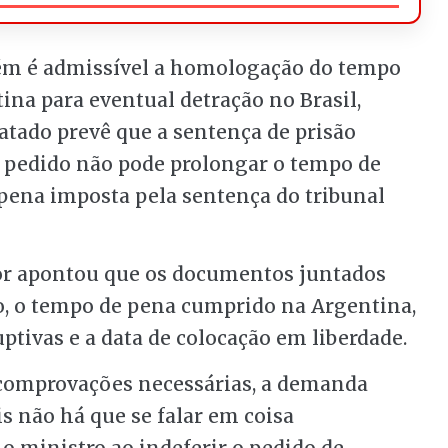
m é admissível a homologação do tempo
ina para eventual
detração
no Brasil,
ratado prevê que a
sentença
de prisão
o pedido não pode prolongar o tempo de
 pena imposta pela
sentença
do tribunal
tor apontou que os documentos juntados
o, o tempo de pena cumprido na Argentina,
ptivas e a data de colocação em liberdade.
 comprovações necessárias, a demanda
s não há que se falar em
coisa