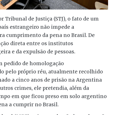
r Tribunal de Justiça (STJ), o fato de um
 país estrangeiro não impede a
ra cumprimento da pena no Brasil. De
ção direta entre os institutos
eira
e da expulsão de pessoas.
em pedido de homologação
o pelo próprio réu, atualmente recolhido
nado a cinco anos de prisão na Argentina
outros crimes, ele pretendia, além da
tempo em que ficou preso em solo argentino
ena a cumprir no Brasil.