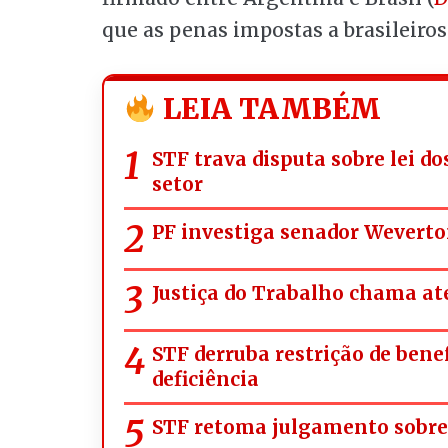
que as penas impostas a brasileiro
LEIA TAMBÉM
STF trava disputa sobre lei d
setor
PF investiga senador Weverto
Justiça do Trabalho chama ate
STF derruba restrição de bene
deficiência
STF retoma julgamento sobre 