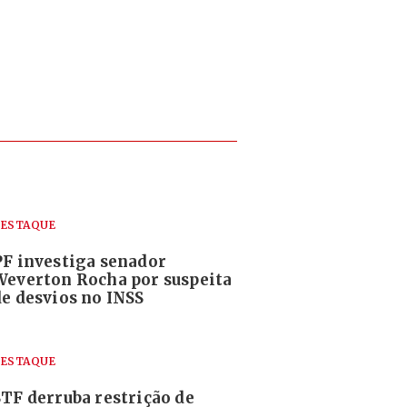
ESTAQUE
PF investiga senador
Weverton Rocha por suspeita
de desvios no INSS
ESTAQUE
STF derruba restrição de