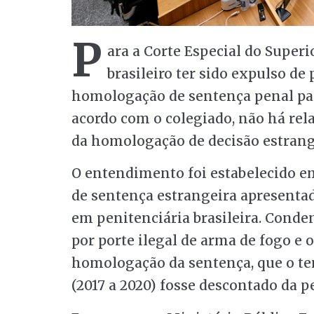
P
ara a Corte Especial do Superio
brasileiro ter sido expulso de
homologação de
sentença
penal pa
acordo com o colegiado, não há rela
da
homologação de decisão estrang
O entendimento foi estabelecido 
de
sentença
estrangeira apresentad
em penitenciária brasileira. Conde
por porte ilegal de arma de fogo e 
homologação da
sentença
, que o 
(2017 a 2020) fosse descontado da p