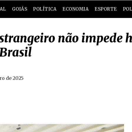
RAL
GOIÁS
POLÍTICA
ECONOMIA
ESPORTE
POL
estrangeiro não impede
Brasil
iro de 2025