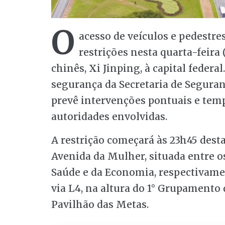
O
acesso de veículos e pedestre
restrições nesta quarta-feira 
chinês, Xi Jinping, à capital feder
segurança da Secretaria de Seguranç
prevê intervenções pontuais e tem
autoridades envolvidas.
A restrição começará às 23h45 desta t
Avenida da Mulher, situada entre os
Saúde e da Economia, respectivamen
via L4, na altura do 1° Grupament
Pavilhão das Metas.