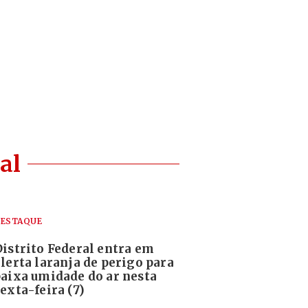
al
ESTAQUE
Distrito Federal entra em
alerta laranja de perigo para
baixa umidade do ar nesta
exta-feira (7)