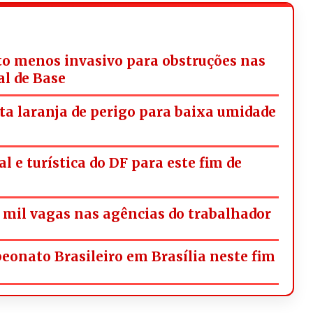
o menos invasivo para obstruções nas
al de Base
rta laranja de perigo para baixa umidade
l e turística do DF para este fim de
mil vagas nas agências do trabalhador
onato Brasileiro em Brasília neste fim