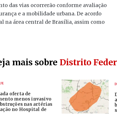
nto das vias ocorrerão conforme avaliação
gurança e a mobilidade urbana. De acordo
al na área central de Brasília, assim como
eja mais sobre
Distrito Feder
UE
D
ada oferta de
mento menos invasivo
bstruções nas artérias
ração no Hospital de
s