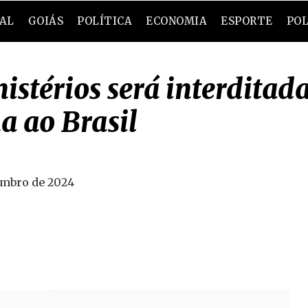
RAL
GOIÁS
POLÍTICA
ECONOMIA
ESPORTE
POL
stérios será interditada
a ao Brasil
embro de 2024