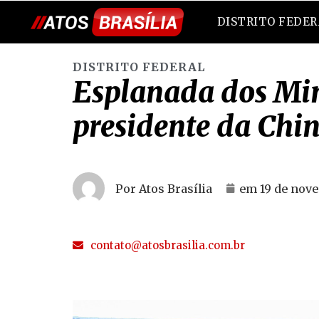
DISTRITO FEDE
DISTRITO FEDERAL
Esplanada dos Mini
presidente da Chin
Por Atos Brasília
em
19 de nov
contato@atosbrasilia.com.br