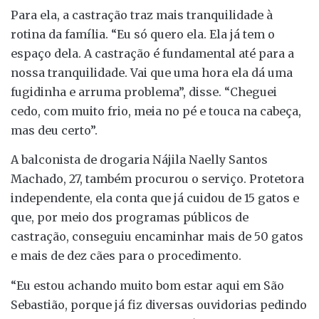
Para ela, a castração traz mais tranquilidade à
rotina da família. “Eu só quero ela. Ela já tem o
espaço dela. A castração é fundamental até para a
nossa tranquilidade. Vai que uma hora ela dá uma
fugidinha e arruma problema”, disse. “Cheguei
cedo, com muito frio, meia no pé e touca na cabeça,
mas deu certo”.
A balconista de drogaria Nájila Naelly Santos
Machado, 27, também procurou o serviço. Protetora
independente, ela conta que já cuidou de 15 gatos e
que, por meio dos programas públicos de
castração, conseguiu encaminhar mais de 50 gatos
e mais de dez cães para o procedimento.
“Eu estou achando muito bom estar aqui em São
Sebastião, porque já fiz diversas ouvidorias pedindo