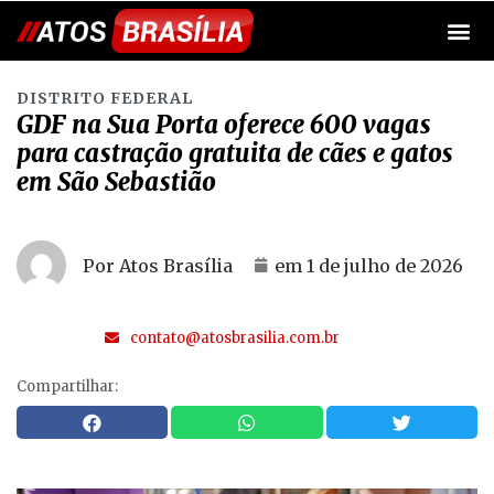
DISTRITO FEDERAL
GDF na Sua Porta oferece 600 vagas
para castração gratuita de cães e gatos
em São Sebastião
Por Atos Brasília
em
1 de julho de 2026
contato@atosbrasilia.com.br
Compartilhar: