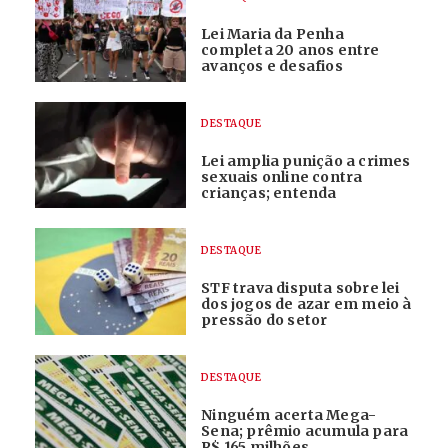
Lei Maria da Penha
completa 20 anos entre
avanços e desafios
DESTAQUE
Lei amplia punição a crimes
sexuais online contra
crianças; entenda
DESTAQUE
STF trava disputa sobre lei
dos jogos de azar em meio à
pressão do setor
DESTAQUE
Ninguém acerta Mega-
Sena; prêmio acumula para
R$ 165 milhões