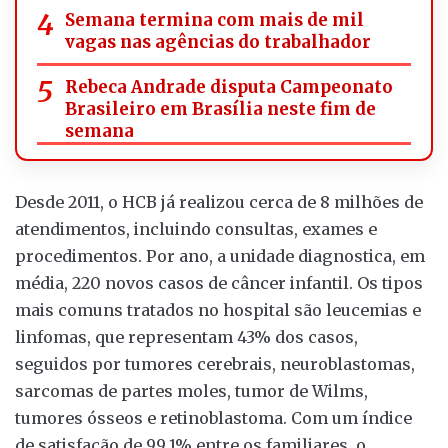
Semana termina com mais de mil
vagas nas agências do trabalhador
Rebeca Andrade disputa Campeonato
Brasileiro em Brasília neste fim de
semana
Desde 2011, o HCB já realizou cerca de 8 milhões de
atendimentos, incluindo consultas, exames e
procedimentos. Por ano, a unidade diagnostica, em
média, 220 novos casos de câncer infantil. Os tipos
mais comuns tratados no hospital são leucemias e
linfomas, que representam 43% dos casos,
seguidos por tumores cerebrais, neuroblastomas,
sarcomas de partes moles, tumor de Wilms,
tumores ósseos e retinoblastoma. Com um índice
de satisfação de 99,1% entre os familiares, o