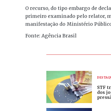
O recurso, do tipo embargo de decla
primeiro examinado pelo relator, m
manifestação do Ministério Público
Fonte: Agência Brasil
DESTAQ
STF tr
dos j
pressã