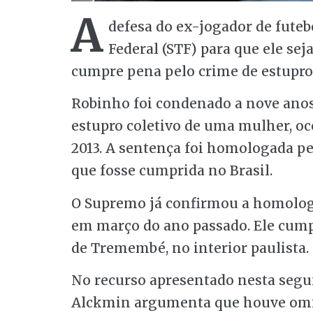
A
defesa do ex-jogador de fute
Federal (STF) para que ele sej
cumpre pena pelo crime de estupro, 
Robinho foi condenado a nove anos 
estupro coletivo de uma mulher, o
2013. A sentença foi homologada pel
que fosse cumprida no Brasil.
O Supremo já confirmou a homologa
em março do ano passado. Ele cump
de Tremembé, no interior paulista.
No recurso apresentado nesta segun
Alckmin argumenta que houve omis