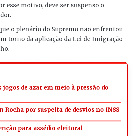
or esse motivo, deve ser suspenso o
dor.
 que o plenário do Supremo não enfrentou
m torno da aplicação da Lei de Imigração
nho.
os jogos de azar em meio à pressão do
n Rocha por suspeita de desvios no INSS
nção para assédio eleitoral