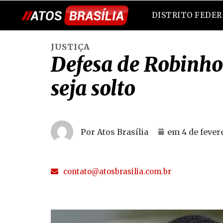
DISTRITO FEDE
JUSTIÇA
Defesa de Robinho
seja solto
Por Atos Brasília
em
4 de fever
contato@atosbrasilia.com.br