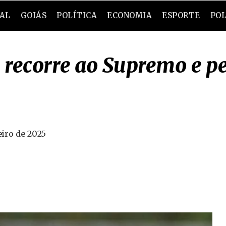
RAL
GOIÁS
POLÍTICA
ECONOMIA
ESPORTE
POL
 recorre ao Supremo e p
eiro de 2025