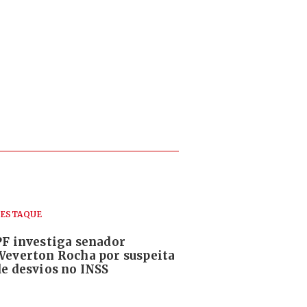
ESTAQUE
PF investiga senador
Weverton Rocha por suspeita
de desvios no INSS