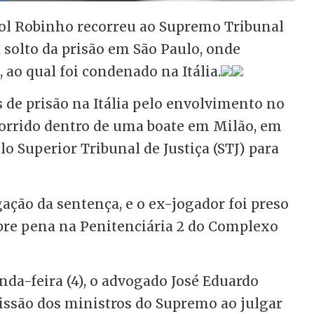
bol Robinho recorreu ao Supremo Tribunal
a solto da prisão em São Paulo, onde
ao qual foi condenado na Itália.
de prisão na Itália pelo envolvimento no
corrido dentro de uma boate em Milão, em
o Superior Tribunal de Justiça (STJ) para
ção da sentença, e o ex-jogador foi preso
re pena na Penitenciária 2 do Complexo
da-feira (4), o advogado José Eduardo
são dos ministros do Supremo ao julgar