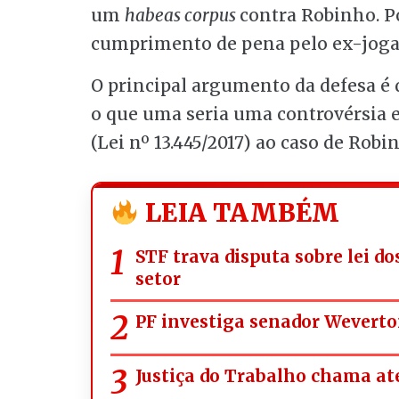
um
habeas corpus
contra Robinho. P
cumprimento de pena pelo ex-joga
O principal argumento da defesa é
o que uma seria uma controvérsia e
(Lei nº 13.445/2017) ao caso de Robi
LEIA TAMBÉM
STF trava disputa sobre lei d
setor
PF investiga senador Weverto
Justiça do Trabalho chama ate