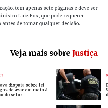
ração, tem apenas sete páginas e deve ser
inistro Luiz Fux, que pode requerer
 antes de tomar qualquer decisão.
Veja mais sobre
Justiça
UE
D
ava disputa sobre lei
ogos de azar em meio à
o do setor