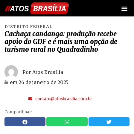
DISTRITO FEDERAL
Cachaça candanga: produção recebe
apoio do GDF e é mais uma opção de
turismo rural no Quadradinho
Por Atos Brasília
em
26 de janeiro de 2025
contato@atosbrasilia.com.br
Compartilhar: