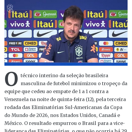
O
técnico interino da seleção brasileira
masculina de futebol minimizou o tropeço da
equipe que cedeu ao empate de 1 a 1 contra a
Venezuela na noite de quinta-feira (12), pela terceira
rodada das Eliminatórias Sul-Americanas da Copa
do Mundo de 2026, nos Estados Unidos, Canadá e
México. O resultado empurrou o Brasil para a vice-
liderança das Eliminatórias, o que não ocorria há 29