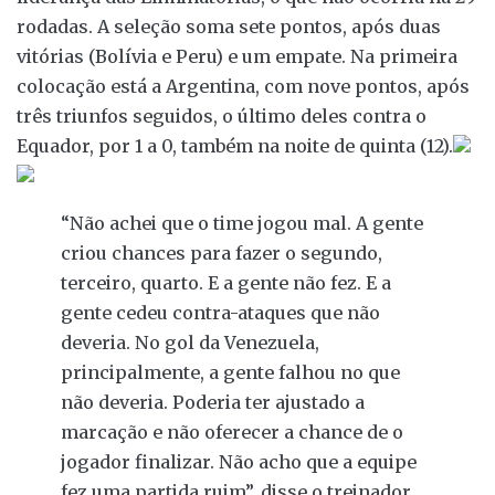
rodadas. A seleção soma sete pontos, após duas
vitórias (Bolívia e Peru) e um empate. Na primeira
colocação está a Argentina, com nove pontos, após
três triunfos seguidos, o último deles contra o
Equador, por 1 a 0, também na noite de quinta (12).
“Não achei que o time jogou mal. A gente
criou chances para fazer o segundo,
terceiro, quarto. E a gente não fez. E a
gente cedeu contra-ataques que não
deveria. No gol da Venezuela,
principalmente, a gente falhou no que
não deveria. Poderia ter ajustado a
marcação e não oferecer a chance de o
jogador finalizar. Não acho que a equipe
fez uma partida ruim”, disse o treinador