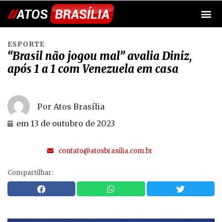
ESPORTE
“Brasil não jogou mal” avalia Diniz,
após 1 a 1 com Venezuela em casa
Por Atos Brasília
em
13 de outubro de 2023
contato@atosbrasilia.com.br
Compartilhar: