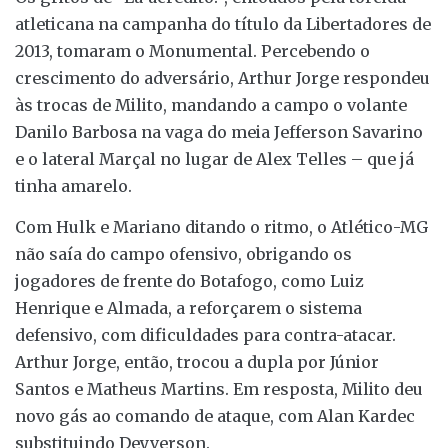
atleticana na campanha do título da Libertadores de
2013, tomaram o Monumental. Percebendo o
crescimento do adversário, Arthur Jorge respondeu
às trocas de Milito, mandando a campo o volante
Danilo Barbosa na vaga do meia Jefferson Savarino
e o lateral Marçal no lugar de Alex Telles – que já
tinha amarelo.
Com Hulk e Mariano ditando o ritmo, o Atlético-MG
não saía do campo ofensivo, obrigando os
jogadores de frente do Botafogo, como Luiz
Henrique e Almada, a reforçarem o sistema
defensivo, com dificuldades para contra-atacar.
Arthur Jorge, então, trocou a dupla por Júnior
Santos e Matheus Martins. Em resposta, Milito deu
novo gás ao comando de ataque, com Alan Kardec
substituindo Deyverson.