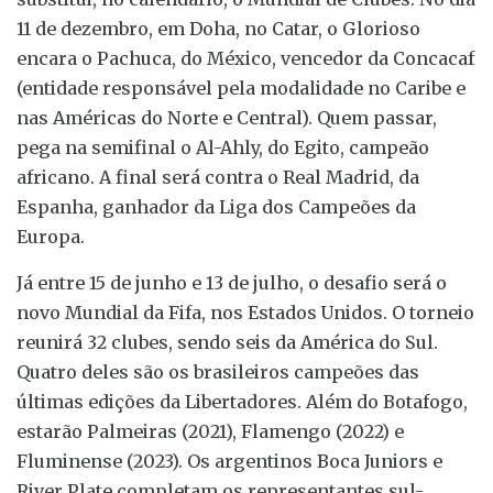
11 de dezembro, em Doha, no Catar, o Glorioso
encara o Pachuca, do México, vencedor da Concacaf
(entidade responsável pela modalidade no Caribe e
nas Américas do Norte e Central). Quem passar,
pega na semifinal o Al-Ahly, do Egito, campeão
africano. A final será contra o Real Madrid, da
Espanha, ganhador da Liga dos Campeões da
Europa.
Já entre 15 de junho e 13 de julho, o desafio será o
novo Mundial da Fifa, nos Estados Unidos. O torneio
reunirá 32 clubes, sendo seis da América do Sul.
Quatro deles são os brasileiros campeões das
últimas edições da Libertadores. Além do Botafogo,
estarão Palmeiras (2021), Flamengo (2022) e
Fluminense (2023). Os argentinos Boca Juniors e
River Plate completam os representantes sul-