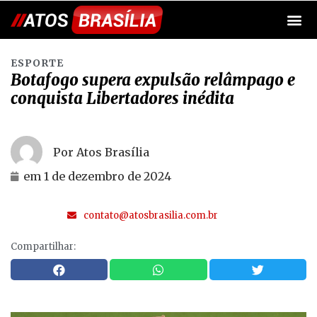
ESPORTE
Botafogo supera expulsão relâmpago e
conquista Libertadores inédita
Por Atos Brasília
em
1 de dezembro de 2024
contato@atosbrasilia.com.br
Compartilhar: