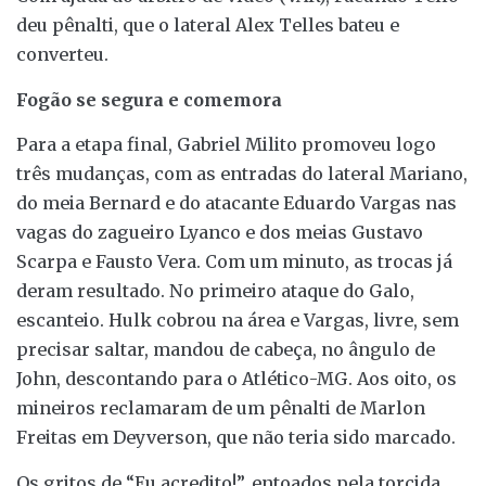
deu pênalti, que o lateral Alex Telles bateu e
converteu.
Fogão se segura e comemora
Para a etapa final, Gabriel Milito promoveu logo
três mudanças, com as entradas do lateral Mariano,
do meia Bernard e do atacante Eduardo Vargas nas
vagas do zagueiro Lyanco e dos meias Gustavo
Scarpa e Fausto Vera. Com um minuto, as trocas já
deram resultado. No primeiro ataque do Galo,
escanteio. Hulk cobrou na área e Vargas, livre, sem
precisar saltar, mandou de cabeça, no ângulo de
John, descontando para o Atlético-MG. Aos oito, os
mineiros reclamaram de um pênalti de Marlon
Freitas em Deyverson, que não teria sido marcado.
Os gritos de “Eu acredito!”, entoados pela torcida