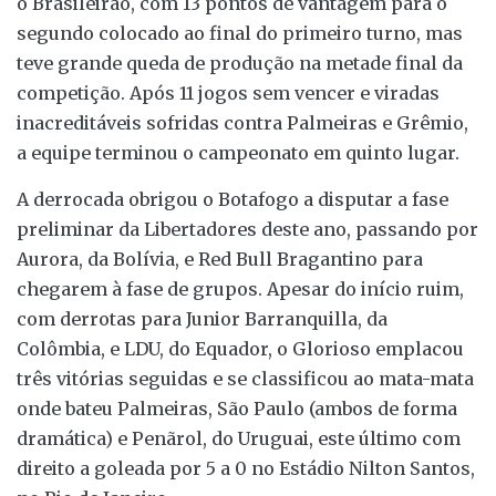
o Brasileirão, com 13 pontos de vantagem para o
segundo colocado ao final do primeiro turno, mas
teve grande queda de produção na metade final da
competição. Após 11 jogos sem vencer e viradas
inacreditáveis sofridas contra Palmeiras e Grêmio,
a equipe terminou o campeonato em quinto lugar.
A derrocada obrigou o Botafogo a disputar a fase
preliminar da Libertadores deste ano, passando por
Aurora, da Bolívia, e Red Bull Bragantino para
chegarem à fase de grupos. Apesar do início ruim,
com derrotas para Junior Barranquilla, da
Colômbia, e LDU, do Equador, o Glorioso emplacou
três vitórias seguidas e se classificou ao mata-mata
onde bateu Palmeiras, São Paulo (ambos de forma
dramática) e Penãrol, do Uruguai, este último com
direito a goleada por 5 a 0 no Estádio Nilton Santos,