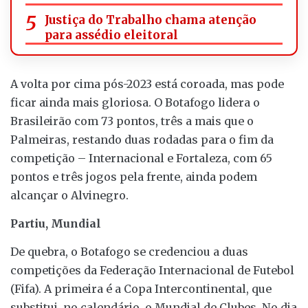
Justiça do Trabalho chama atenção
para assédio eleitoral
A volta por cima pós-2023 está coroada, mas pode
ficar ainda mais gloriosa. O Botafogo lidera o
Brasileirão com 73 pontos, três a mais que o
Palmeiras, restando duas rodadas para o fim da
competição – Internacional e Fortaleza, com 65
pontos e três jogos pela frente, ainda podem
alcançar o Alvinegro.
Partiu, Mundial
De quebra, o Botafogo se credenciou a duas
competições da Federação Internacional de Futebol
(Fifa). A primeira é a Copa Intercontinental, que
substitui, no calendário, o Mundial de Clubes. No dia