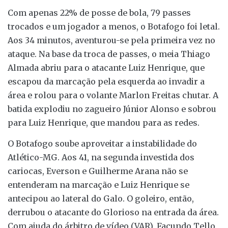
Com apenas 22% de posse de bola, 79 passes
trocados e um jogador a menos, o Botafogo foi letal.
Aos 34 minutos, aventurou-se pela primeira vez no
ataque. Na base da troca de passes, o meia Thiago
Almada abriu para o atacante Luiz Henrique, que
escapou da marcação pela esquerda ao invadir a
área e rolou para o volante Marlon Freitas chutar. A
batida explodiu no zagueiro Júnior Alonso e sobrou
para Luiz Henrique, que mandou para as redes.
O Botafogo soube aproveitar a instabilidade do
Atlético-MG. Aos 41, na segunda investida dos
cariocas, Everson e Guilherme Arana não se
entenderam na marcação e Luiz Henrique se
antecipou ao lateral do Galo. O goleiro, então,
derrubou o atacante do Glorioso na entrada da área.
Com ajuda do árbitro de vídeo (VAR), Facundo Tello