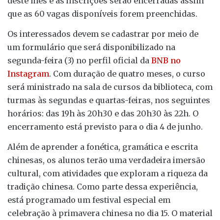
deste mês e as inscrições serão encerradas assim
que as 60 vagas disponíveis forem preenchidas.
Os interessados devem se cadastrar por meio de
um formulário que será disponibilizado na
segunda-feira (3) no perfil oficial da
BNB no
Instagram
. Com duração de quatro meses, o curso
será ministrado na sala de cursos da biblioteca, com
turmas às segundas e quartas-feiras, nos seguintes
horários: das 19h às 20h30 e das 20h30 às 22h. O
encerramento está previsto para o dia 4 de junho.
Além de aprender a fonética, gramática e escrita
chinesas, os alunos terão uma verdadeira imersão
cultural, com atividades que exploram a riqueza da
tradição chinesa. Como parte dessa experiência,
está programado um festival especial em
celebração à primavera chinesa no dia 15. O material