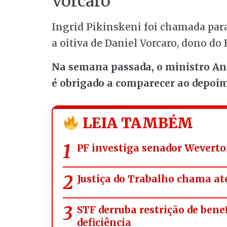
Vorcaro
Ingrid Pikinskeni foi chamada par
a oitiva de Daniel Vorcaro, dono do
Na semana passada, o ministro An
é obrigado a comparecer ao depoi
LEIA TAMBÉM
PF investiga senador Weverto
Justiça do Trabalho chama ate
STF derruba restrição de bene
deficiência