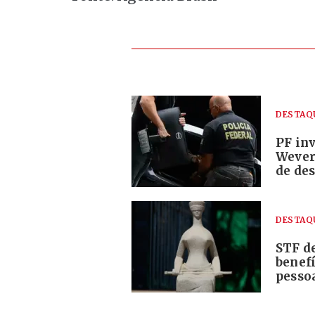
DESTAQ
PF in
Wever
de des
DESTAQ
STF de
benefí
pesso