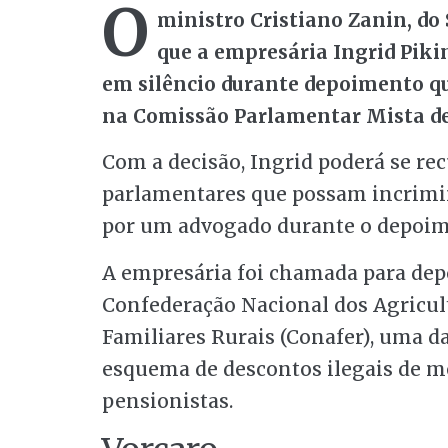
O
ministro Cristiano Zanin, do 
que a empresária Ingrid Pik
em silêncio durante depoimento que
na Comissão Parlamentar Mista de
Com a decisão, Ingrid poderá se re
parlamentares que possam incriminá
por um advogado durante o depoim
A empresária foi chamada para dep
Confederação Nacional dos Agricul
Familiares Rurais (Conafer), uma da
esquema de descontos ilegais de m
pensionistas.