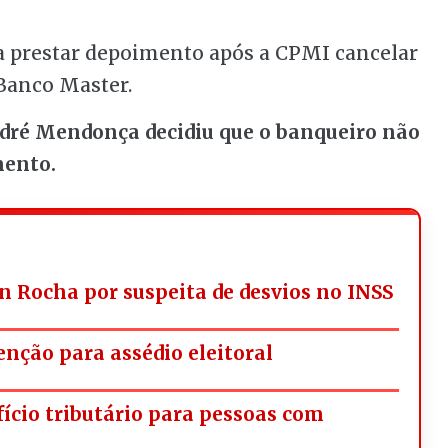
a prestar depoimento após a CPMI cancelar
 Banco Master.
dré Mendonça decidiu que o banqueiro não
mento.
n Rocha por suspeita de desvios no INSS
nção para assédio eleitoral
fício tributário para pessoas com