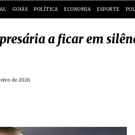
RAL
GOIÁS
POLÍTICA
ECONOMIA
ESPORTE
POL
resária a ficar em silê
reiro de 2026