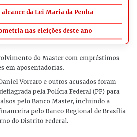
alcance da Lei Maria da Penha
ometria nas eleições deste ano
nvolvimento do Master com empréstimos
es em aposentadorias.
Daniel Vorcaro e outros acusados foram
eflagrada pela Polícia Federal (PF) para
falsos pelo Banco Master, incluindo a
financeira pelo Banco Regional de Brasília
rno do Distrito Federal.