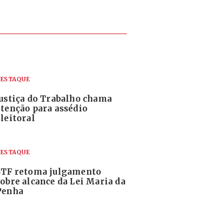
ESTAQUE
Justiça do Trabalho chama
atenção para assédio
leitoral
ESTAQUE
STF retoma julgamento
sobre alcance da Lei Maria da
Penha