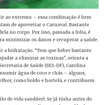
tir ao extremo – essa combinação é bem
tam de aproveitar o Carnaval. Bastante
la no corpo. Por isso, passada a folia, é
ra minimizar os danos e recuperar a saúde.
r a hidratação. “Tem que beber bastante
ajudar a eliminar as toxinas”, orienta a
Secretaria de Saúde (SES-DF), Carolina
umir água de coco e chás – alguns,
elhor, como boldo e hortelã, e contribuem
ilo de vida saudável. Se já tinha antes do