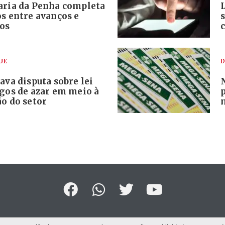
aria da Penha completa
s entre avanços e
ios
UE
D
ava disputa sobre lei
ogos de azar em meio à
o do setor