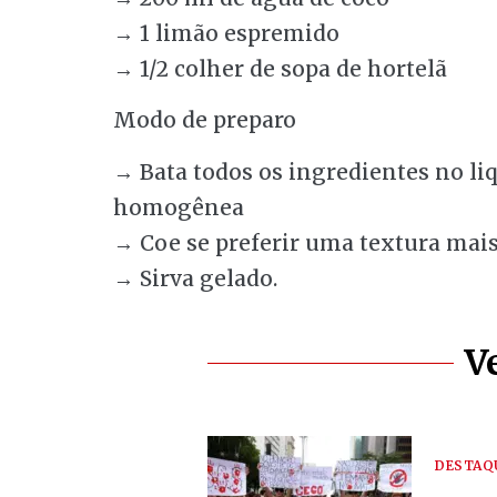
→ 1 limão espremido
→ 1/2 colher de sopa de hortelã
Modo de preparo
→ Bata todos os ingredientes no li
homogênea
→ Coe se preferir uma textura mai
→ Sirva gelado.
V
DESTAQ