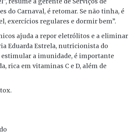
el”, resume a gerente de Serviços de
es do Carnaval, é retomar. Se não tinha, é
l, exercícios regulares e dormir bem”.
icos ajuda a repor eletrólitos e a eliminar
a Eduarda Estrela, nutricionista do
a estimular a imunidade, é importante
, rica em vitaminas C e D, além de
tox.
ado