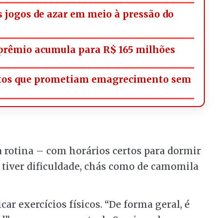
os jogos de azar em meio à pressão do
rêmio acumula para R$ 165 milhões
utos que prometiam emagrecimento sem
a rotina – com horários certos para dormir
e tiver dificuldade, chás como de camomila
ar exercícios físicos. “De forma geral, é