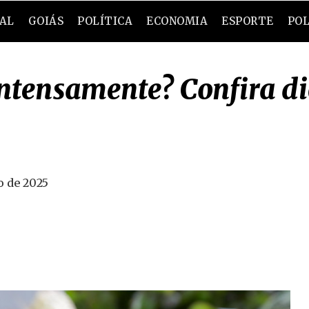
RAL
GOIÁS
POLÍTICA
ECONOMIA
ESPORTE
POL
intensamente? Confira d
o de 2025