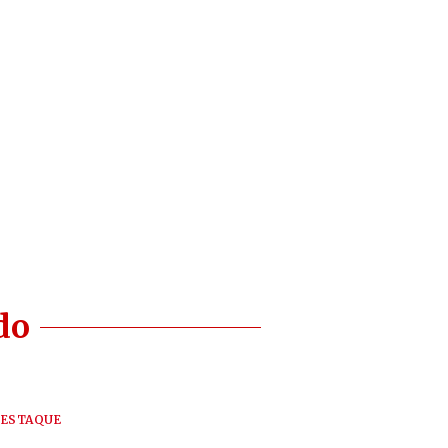
do
ESTAQUE