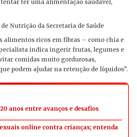
é tentar ter uma alimentação saudável,
 de Nutrição da Secretaria de Saúde
s alimentos ricos em fibras – como chia e
pecialista indica ingerir frutas, legumes e
evitar comidas muito gordurosas,
 que podem ajudar na retenção de líquidos”.
20 anos entre avanços e desafios
exuais online contra crianças; entenda