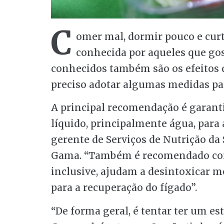
C
omer mal, dormir pouco e cur
conhecida por aqueles que gos
conhecidos também são os efeitos de
preciso adotar algumas medidas pa
A principal recomendação é garanti
líquido, principalmente água, para 
gerente de Serviços de Nutrição da 
Gama. “Também é recomendado cons
inclusive, ajudam a desintoxicar m
para a recuperação do fígado”.
“De forma geral, é tentar ter um est