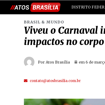
DISTRITO FEDE
BRASIL & MUNDO
Viveu o Carnaval 
impactos no corpo
Por Atos Brasília
em
6 de març
contato@atosbrasilia.com.br