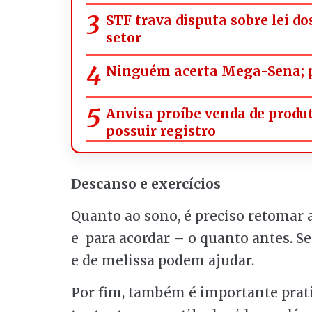
STF trava disputa sobre lei d
setor
Ninguém acerta Mega-Sena; p
Anvisa proíbe venda de prod
possuir registro
Descanso e exercícios
Quanto ao sono, é preciso retomar 
e para acordar – o quanto antes. S
e de melissa podem ajudar.
Por fim, também é importante pratic