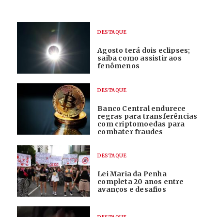
DESTAQUE
Agosto terá dois eclipses;
saiba como assistir aos
fenômenos
DESTAQUE
Banco Central endurece
regras para transferências
com criptomoedas para
combater fraudes
DESTAQUE
Lei Maria da Penha
completa 20 anos entre
avanços e desafios