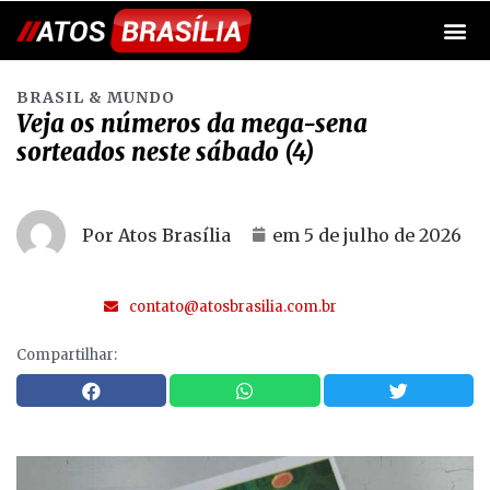
BRASIL & MUNDO
Veja os números da mega-sena
sorteados neste sábado (4)
Por Atos Brasília
em
5 de julho de 2026
contato@atosbrasilia.com.br
Compartilhar: