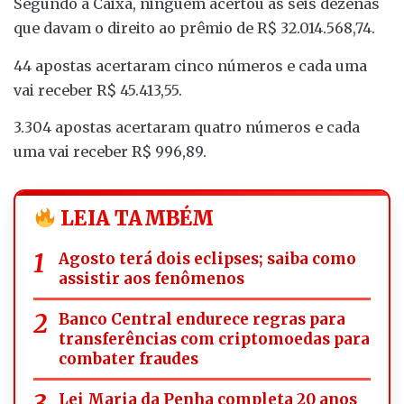
Segundo a Caixa, ninguém acertou as seis dezenas
que davam o direito ao prêmio de R$ 32.014.568,74.
44 apostas acertaram cinco números e cada uma
vai receber R$ 45.413,55.
3.304 apostas acertaram quatro números e cada
uma vai receber R$ 996,89.
LEIA TAMBÉM
Agosto terá dois eclipses; saiba como
assistir aos fenômenos
Banco Central endurece regras para
transferências com criptomoedas para
combater fraudes
Lei Maria da Penha completa 20 anos