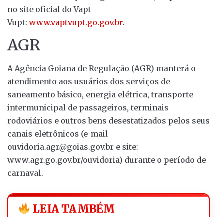
no site oficial do Vapt
Vupt:
www.vaptvupt.go.gov.br
.
AGR
A Agência Goiana de Regulação (AGR) manterá o
atendimento aos usuários dos serviços de
saneamento básico, energia elétrica, transporte
intermunicipal de passageiros, terminais
rodoviários e outros bens desestatizados pelos seus
canais eletrônicos (e-mail
ouvidoria.agr@goias.gov.br e site:
www.agr.go.gov.br/ouvidoria) durante o período de
carnaval.
LEIA TAMBÉM