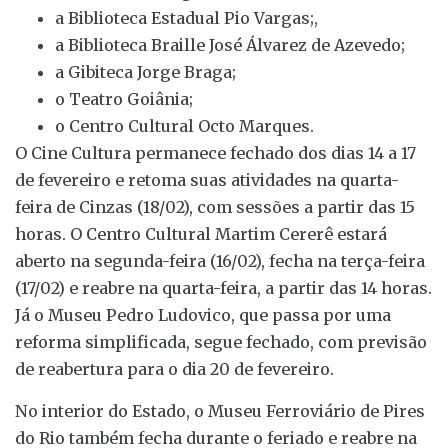
a Biblioteca Estadual Pio Vargas;,
a Biblioteca Braille José Álvarez de Azevedo;
a Gibiteca Jorge Braga;
o Teatro Goiânia;
o Centro Cultural Octo Marques.
O Cine Cultura permanece fechado dos dias 14 a 17
de fevereiro e retoma suas atividades na quarta-
feira de Cinzas (18/02), com sessões a partir das 15
horas. O Centro Cultural Martim Cererê estará
aberto na segunda-feira (16/02), fecha na terça-feira
(17/02) e reabre na quarta-feira, a partir das 14 horas.
Já o Museu Pedro Ludovico, que passa por uma
reforma simplificada, segue fechado, com previsão
de reabertura para o dia 20 de fevereiro.
No interior do Estado, o Museu Ferroviário de Pires
do Rio também fecha durante o feriado e reabre na