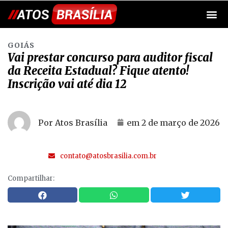
GOIÁS
Vai prestar concurso para auditor fiscal
da Receita Estadual? Fique atento!
Inscrição vai até dia 12
Por Atos Brasília
em
2 de março de 2026
contato@atosbrasilia.com.br
Compartilhar: