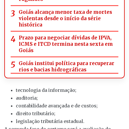
Goiás alcança menor taxa de mortes
violentas desde o início da série
histórica
Prazo para negociar dívidas de IPVA,
ICMS e ITCD termina nesta sexta em
Goiás
Goiás institui política para recuperar
rios e bacias hidrográficas
tecnologia da informação;
auditoria;
contabilidade avançada e de custos;
direito tributário;
legislação tributária estadual.
A segunda fase do certame será a avaliação de