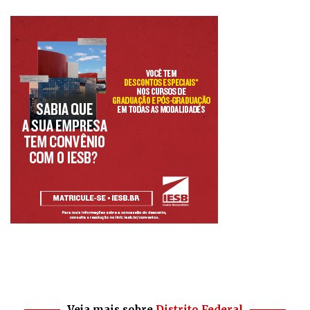
Veja mais sobre
Distrito Federal