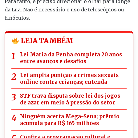
Para tanto, é preciso direcionar o olhar para longe
da Lua. Não é necessário o uso de telescópios ou
binóculos.
LEIA TAMBÉM
Lei Maria da Penha completa 20 anos
entre avanços e desafios
Lei amplia punição a crimes sexuais
online contra crianças; entenda
STF trava disputa sobre lei dos jogos
de azar em meio à pressão do setor
Ninguém acerta Mega-Sena; prêmio
acumula para R$ 165 milhões
Confira a programação cultural e