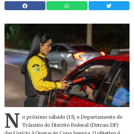
N
o próximo sábado (13), o Departamento de
Trânsito do Distrito Federal (Detran-DF)
dará início à Operação Copa Segura. O objetivo é