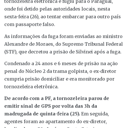
tornozeleira eletrônica e fugiu para o Paraguai,
onde foi detido pelas autoridades locais, nesta
sexta-feira (26), ao tentar embarcar para outro país
com passaporte falso.
As informações da fuga foram enviadas ao ministro
Alexandre de Moraes, do Supremo Tribunal Federal
(STF), que decretou a prisão de Silvinei após a fuga.
Condenado a 24 anos e 6 meses de prisão na ação
penal do Núcleo 2 da trama golpista, o ex-diretor
cumpria prisão domiciliar e era monitorado por
tornozeleira eletrônica.
De acordo com a PF, a tornozeleira parou de
emitir sinal de GPS por volta das 3h da
madrugada de quinta-feira (25).
Em seguida,
agentes foram ao apartamento do ex-diretor,