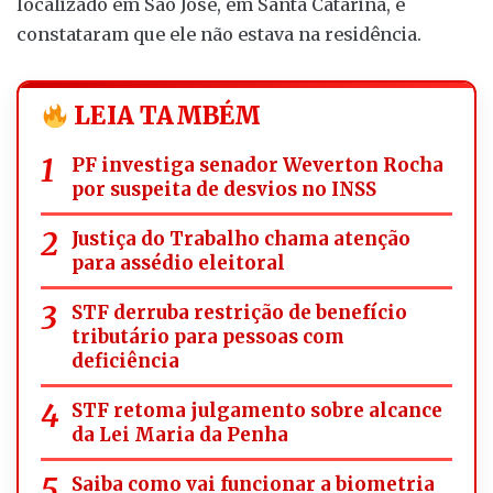
localizado em São José, em Santa Catarina, e
constataram que ele não estava na residência.
LEIA TAMBÉM
PF investiga senador Weverton Rocha
por suspeita de desvios no INSS
Justiça do Trabalho chama atenção
para assédio eleitoral
STF derruba restrição de benefício
tributário para pessoas com
deficiência
STF retoma julgamento sobre alcance
da Lei Maria da Penha
Saiba como vai funcionar a biometria