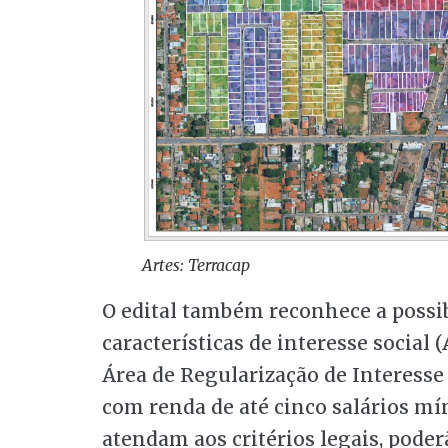
Artes: Terracap
O edital também reconhece a possib
características de interesse social 
Área de Regularização de Interesse 
com renda de até cinco salários mí
atendam aos critérios legais, pod