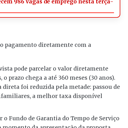
ecem 986 vagas de emprego nesta terça-
r o pagamento diretamente com a
ista pode parcelar o valor diretamente
, o prazo chega a até 360 meses (30 anos).
a direta foi reduzida pela metade: passou de
ifamiliares, a melhor taxa disponível
ar o Fundo de Garantia do Tempo de Serviço
o momento da apresentação da proposta.