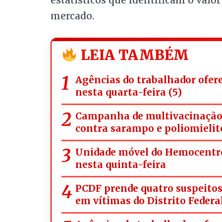
estatísticos que identificam o val
mercado.
LEIA TAMBÉM
Agências do trabalhador ofer
nesta quarta-feira (5)
Campanha de multivacinação a
contra sarampo e poliomielit
Unidade móvel do Hemocentro
nesta quinta-feira
PCDF prende quatro suspeitos 
em vítimas do Distrito Federa