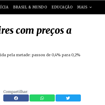
ÍCIA
BRASIL & MUNDO
EDUCAÇÃO
MAIS
ires com preços a
zida pela metade: passou de 0,4% para 0,2%
Compartilhar: