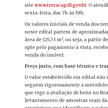
site
www.terracap.df.gov.br
. O aten
sexta-feira, das 7h às 19h.
Os valores iniciais de venda dos t
neste edital partem de aproximadam
área de 125,73 m², ou seja, a partir
opte pelo pagamento à vista, recebe
venda do imóvel.
Preço justo, com base técnica e tr
O valor estabelecido em edital não é
seguem rigorosamente a metodolog
que rege a avaliação de bens no Bra
levantamento de amostras reais da 