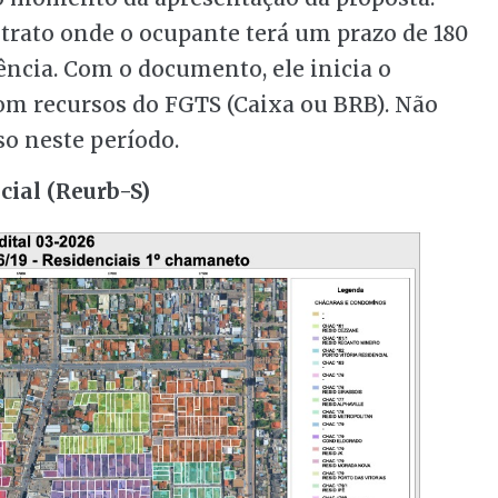
trato onde o ocupante terá um prazo de 180
dência. Com o documento, ele inicia o
m recursos do FGTS (Caixa ou BRB). Não
o neste período.
cial (Reurb-S)