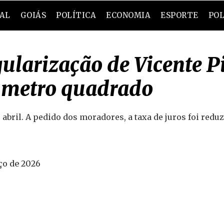
RAL
GOIÁS
POLÍTICA
ECONOMIA
ESPORTE
POL
gularização de Vicente P
o metro quadrado
abril. A pedido dos moradores, a taxa de juros foi redu
ço de 2026