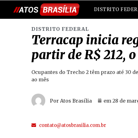
DISTRITO FEDE
DISTRITO FEDERAL
Terracap inicia re
partir de R$ 212, 
Ocupantes do Trecho 2 têm prazo até 30 de 
ao mês
Por Atos Brasília
em
28 de mar
contato@atosbrasilia.com.br