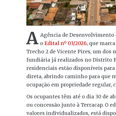
A
Agência de Desenvolvimento do
o
Edital nº 03/2026
, que marca
Trecho 2 de Vicente Pires, um dos 
fundiária já realizados no Distrito 
residenciais estão disponíveis par
direta, abrindo caminho para que 
ocupação em propriedade regular, c
Os ocupantes têm até o dia 30 de ab
ou concessão junto à Terracap. O e
valores individualizados, está dis