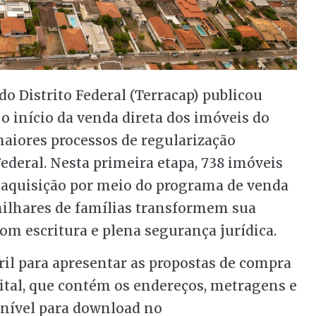
 Distrito Federal (Terracap) publicou
 o início da venda direta dos imóveis do
maiores processos de regularização
Federal. Nesta primeira etapa, 738 imóveis
a aquisição por meio do programa de venda
milhares de famílias transformem sua
om escritura e plena segurança jurídica.
ril para apresentar as propostas de compra
dital, que contém os endereços, metragens e
ponível para download no