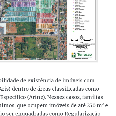
ilidade de existência de imóveis com
(Aris) dentro de áreas classificadas como
Específico (Arine). Nesses casos, famílias
nimos, que ocupem imóveis de até 250 m² e
erão ser enquadradas como Regularização