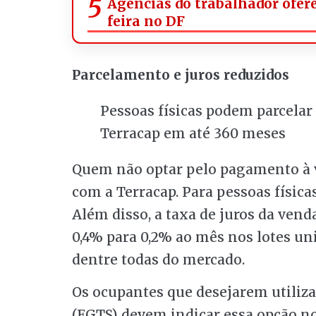
Agências do trabalhador ofer
feira no DF
Parcelamento e juros reduzidos
Pessoas físicas podem parcela
Terracap em até 360 meses
Quem não optar pelo pagamento à v
com a Terracap. Para pessoas físicas
Além disso, a taxa de juros da vend
0,4% para 0,2% ao mês nos lotes un
dentre todas do mercado.
Os ocupantes que desejarem utiliz
(FGTS) devem indicar essa opção n