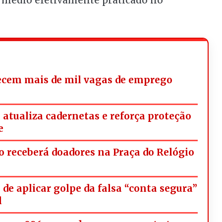
or médio efetivamente praticado no
ecem mais de mil vagas de emprego
tualiza cadernetas e reforça proteção
e
 receberá doadores na Praça do Relógio
de aplicar golpe da falsa “conta segura”
l