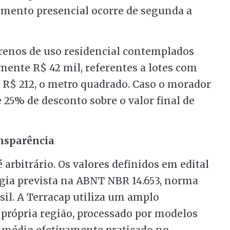
dimento presencial ocorre de segunda a
errenos de uso residencial contemplados
ente R$ 42 mil, referentes a lotes com
 de R$ 212, o metro quadrado. Caso o morador
 25% de desconto sobre o valor final de
ansparência
 arbitrário. Os valores definidos em edital
ia prevista na ABNT NBR 14.653, norma
sil. A Terracap utiliza um amplo
própria região, processado por modelos