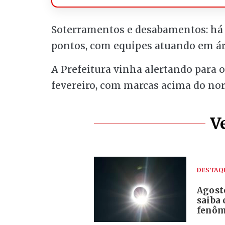
Soterramentos e desabamentos: há 
pontos, com equipes atuando em áre
A Prefeitura vinha alertando para 
fevereiro, com marcas acima do no
V
DESTAQ
Agosto
saiba 
fenô