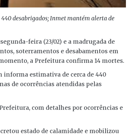
ma 440 desabrigados; Inmet mantém alerta de
 segunda-feira (23/02) e a madrugada de
mentos, soterramentos e desabamentos em
 momento, a Prefeitura confirma 14 mortes.
informa estimativa de cerca de 440
nas de ocorrências atendidas pelas
Prefeitura, com detalhes por ocorrências e
ecretou estado de calamidade e mobilizou