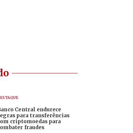
do
ESTAQUE
Banco Central endurece
regras para transferências
com criptomoedas para
combater fraudes