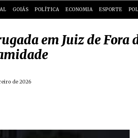
RAL
GOIÁS
POLÍTICA
ECONOMIA
ESPORTE
POL
gada em Juiz de Fora d
lamidade
reiro de 2026