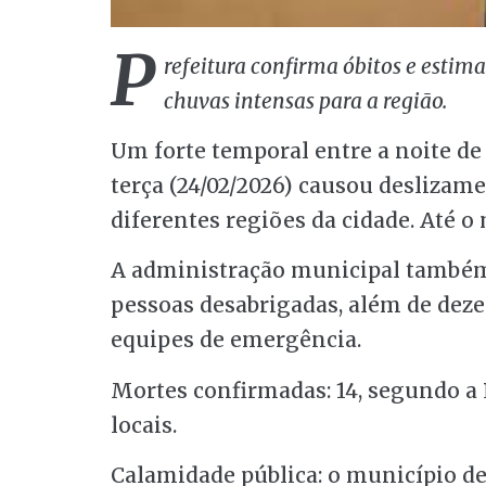
P
refeitura confirma óbitos e esti
chuvas intensas para a região.
Um forte temporal entre a noite de
terça (24/02/2026) causou desliza
diferentes regiões da cidade. Até o
A administração municipal também 
pessoas desabrigadas, além de deze
equipes de emergência.
Mortes confirmadas: 14, segundo a 
locais.
Calamidade pública: o município d