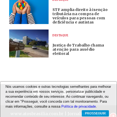
STF amplia direito à isenção
tributária na compra de
veículos para pessoas com
deficiência e autistas
DESTAQUE
Justiça do Trabalho chama
atenção para assédio
eleitoral
Nós usamos cookies e outras tecnologias semelhantes para melhorar
a sua experiência em nossos serviços, personalizar publicidade e
recomendar conteúdo de seu interesse. Ao continuar navegando, ou
clicar em "Prosseguir, você concorda com tal monitoramento. Para
mais informações, consulte a nossa
Política de privacidade
.
www.atosbrasilia.com.br
| Jornalismo Digital
PROSSEGUIR