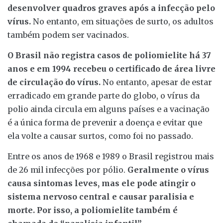
desenvolver quadros graves após a infecção pelo
vírus.
No entanto, em situações de surto, os adultos
também podem ser vacinados.
O Brasil não registra casos de poliomielite há 37
anos e em 1994 recebeu o certificado de área livre
de circulação do vírus.
No entanto, apesar de estar
erradicado em grande parte do globo, o vírus da
polio ainda circula em alguns países e a vacinação
é a única forma de prevenir a doença e evitar que
ela volte a causar surtos, como foi no passado.
Entre os anos de 1968 e 1989 o Brasil registrou mais
de 26 mil infecções por pólio.
Geralmente o vírus
causa sintomas leves, mas ele pode atingir o
sistema nervoso central e causar paralisia e
morte. Por isso, a poliomielite também é