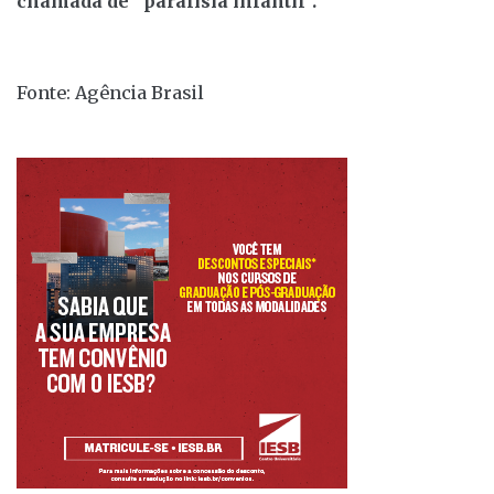
chamada de “paralisia infantil”.
Fonte: Agência Brasil