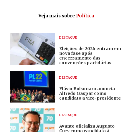
Veja mais sobre
Política
DESTAQUE
Eleições de 2026 entram em
nova fase após
encerramento das
convenções partidárias
DESTAQUE
Flávio Bolsonaro anuncia
Alfredo Gaspar como
candidato a vice-presidente
DESTAQUE
Avante oficializa Augusto
Cury como candidato à