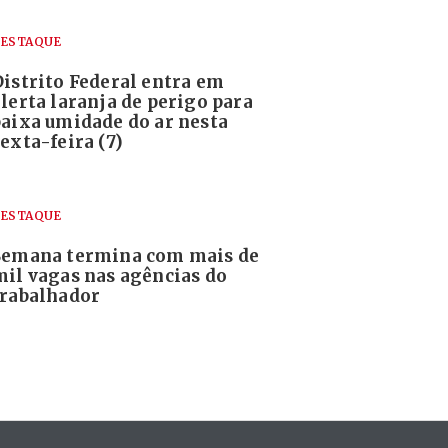
ESTAQUE
Distrito Federal entra em
alerta laranja de perigo para
baixa umidade do ar nesta
exta-feira (7)
ESTAQUE
Semana termina com mais de
mil vagas nas agências do
trabalhador