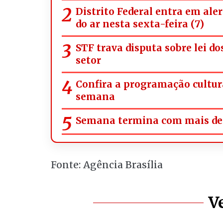
Distrito Federal entra em ale
do ar nesta sexta-feira (7)
STF trava disputa sobre lei d
setor
Confira a programação cultura
semana
Semana termina com mais de 
Fonte: Agência Brasília
V