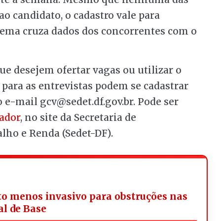
ao candidato, o cadastro vale para
stema cruza dados dos concorrentes com o
 desejem ofertar vagas ou utilizar o
 para as entrevistas podem se cadastrar
e-mail gcv@sedet.df.gov.br. Pode ser
ador
, no site da Secretaria de
ho e Renda (Sedet-DF).
o menos invasivo para obstruções nas
al de Base