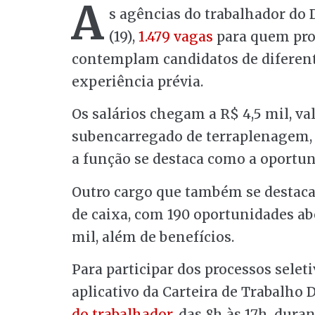
A
s agências do trabalhador do D
(19),
1.479 vagas
para quem pro
contemplam candidatos de diferent
experiência prévia.
Os salários chegam a R$ 4,5 mil, va
subencarregado de terraplenagem, 
a função se destaca como a oportu
Outro cargo que também se destaca
de caixa, com 190 oportunidades ab
mil, além de benefícios.
Para participar dos processos seleti
aplicativo da Carteira de Trabalho 
do trabalhador
, das 8h às 17h, du