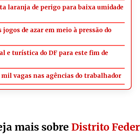
rta laranja de perigo para baixa umidade
os jogos de azar em meio à pressão do
l e turística do DF para este fim de
mil vagas nas agências do trabalhador
eja mais sobre
Distrito Feder