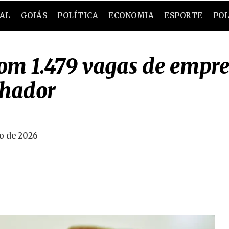
RAL
GOIÁS
POLÍTICA
ECONOMIA
ESPORTE
POL
m 1.479 vagas de empre
lhador
o de 2026