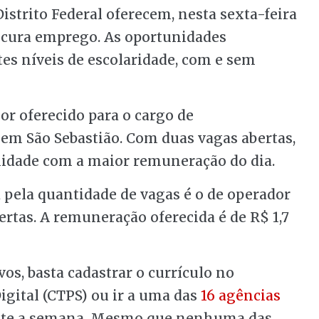
istrito Federal oferecem, nesta sexta-feira
cura emprego. As oportunidades
es níveis de escolaridade, com e sem
lor oferecido para o cargo de
em São Sebastião. Com duas vagas abertas,
nidade com a maior remuneração do dia.
 pela quantidade de vagas é o de operador
ertas. A remuneração oferecida é de R$ 1,7
vos, basta cadastrar o currículo no
Digital (CTPS) ou ir a uma das
16 agências
rante a semana. Mesmo que nenhuma das