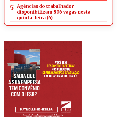
Agências do trabalhador
disponibilizam 806 vagas nesta
quinta-feira (6)