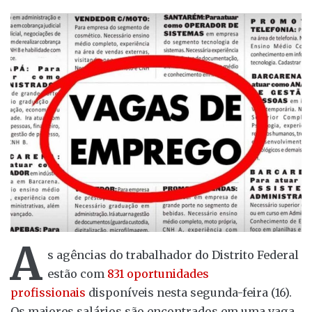
A
s agências do trabalhador do Distrito Federal
estão com
831 oportunidades
profissionais
disponíveis nesta segunda-feira (16).
Os maiores salários são encontrados em uma vaga