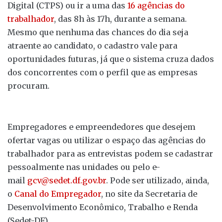
Digital (CTPS) ou ir a uma das
16 agências do
trabalhador
, das 8h às 17h, durante a semana.
Mesmo que nenhuma das chances do dia seja
atraente ao candidato, o cadastro vale para
oportunidades futuras, já que o sistema cruza dados
dos concorrentes com o perfil que as empresas
procuram.
Empregadores e empreendedores que desejem
ofertar vagas ou utilizar o espaço das agências do
trabalhador para as entrevistas podem se cadastrar
pessoalmente nas unidades ou pelo e-
mail
gcv@sedet.df.gov.br
. Pode ser utilizado, ainda,
o
Canal do Empregador
, no site da Secretaria de
Desenvolvimento Econômico, Trabalho e Renda
(Sedet-DF).