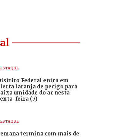
al
ESTAQUE
Distrito Federal entra em
alerta laranja de perigo para
baixa umidade do ar nesta
exta-feira (7)
ESTAQUE
Semana termina com mais de