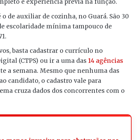
pleto e experiência prévia na função.
 o de auxiliar de cozinha, no Guará. São 30
 de escolaridade mínima tampouco de
71.
vos, basta cadastrar o currículo no
Digital (CTPS) ou ir a uma das
14 agências
rante a semana. Mesmo que nenhuma das
ao candidato, o cadastro vale para
stema cruza dados dos concorrentes com o