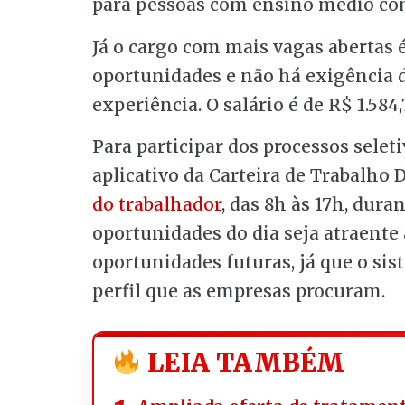
para pessoas com ensino médio com
Já o cargo com mais vagas abertas é
oportunidades e não há exigência
experiência. O salário é de R$ 1.584,
Para participar dos processos seleti
aplicativo da Carteira de Trabalho 
do trabalhador
, das 8h às 17h, du
oportunidades do dia seja atraente 
oportunidades futuras, já que o si
perfil que as empresas procuram.
LEIA TAMBÉM