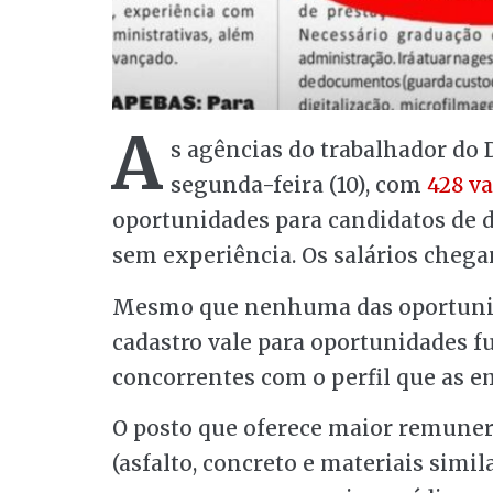
A
s agências do trabalhador do 
segunda-feira (10), com
428 v
oportunidades para candidatos de d
sem experiência. Os salários chega
Mesmo que nenhuma das oportunidad
cadastro vale para oportunidades fu
concorrentes com o perfil que as 
O posto que oferece maior remuner
(asfalto, concreto e materiais simi