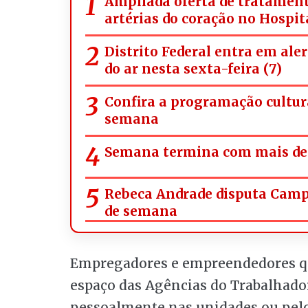
Ampliada oferta de tratament
artérias do coração no Hospit
Distrito Federal entra em ale
do ar nesta sexta-feira (7)
Confira a programação cultura
semana
Semana termina com mais de 
Rebeca Andrade disputa Campe
de semana
Empregadores e empreendedores que
espaço das Agências do Trabalhador
pessoalmente nas unidades ou pel