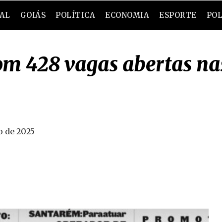
RAL
GOIÁS
POLÍTICA
ECONOMIA
ESPORTE
POL
 428 vagas abertas nas
o de 2025