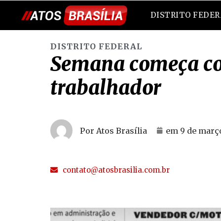
DISTRITO FEDE
DISTRITO FEDERAL
Semana começa com
trabalhador
Por Atos Brasília
em
9 de març
contato@atosbrasilia.com.br