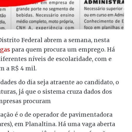
Distrito Federal abrem a semana, nesta
agas
para quem procura um emprego. Há
iferentes níveis de escolaridade, com e
m a R$ 4 mil.
es do dia seja atraente ao candidato, o
turas, já que o sistema cruza dados dos
empresas procuram
ação é o de operador de pavimentadora
lares), em Planaltina. Há uma vaga aberta