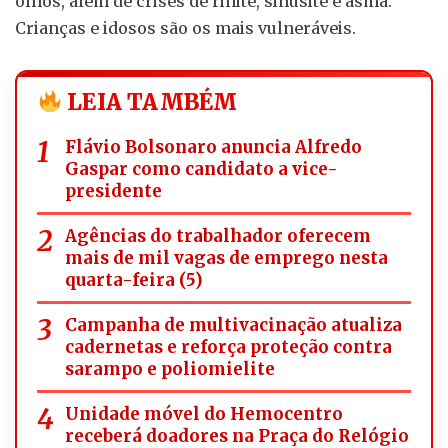
olhos, além de crises de rinite, sinusite e asma.
Crianças e idosos são os mais vulneráveis.
LEIA TAMBÉM
Flávio Bolsonaro anuncia Alfredo
Gaspar como candidato a vice-
presidente
Agências do trabalhador oferecem
mais de mil vagas de emprego nesta
quarta-feira (5)
Campanha de multivacinação atualiza
cadernetas e reforça proteção contra
sarampo e poliomielite
Unidade móvel do Hemocentro
receberá doadores na Praça do Relógio