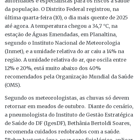
autoridades e especialistas para os riscos à saúde
da população. O Distrito Federal registrou, na
última quarta-feira (10), o dia mais quente de 2025
até agora. A temperatura chegou a 34,7 °C, na
estação de Águas Emendadas, em Planaltina,
segundo o Instituto Nacional de Meteorologia
(Inmet), e a umidade relativa do ar caiu a 14% na
região. A umidade relativa do ar, que oscila entre
12% e 20%, está muito abaixo dos 40%
recomendados pela Organização Mundial da Saúde
(OMS).
Segundo os meteorologistas, as chuvas só devem
retornar em meados de outubro. Diante do cenário,
a pneumologista do Instituto de Gestão Estratégica
de Saúde do DF (IgesDF), Bethânia Bertoldi Soares,
recomenda cuidados redobrados com a saúde.