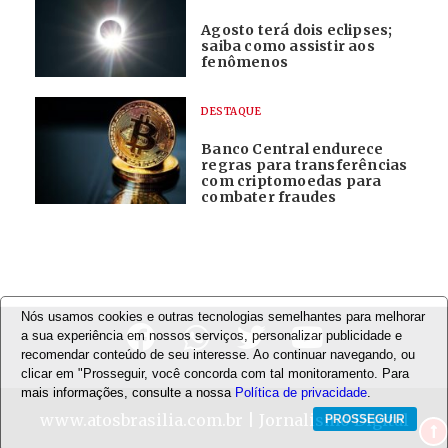
Agosto terá dois eclipses;
saiba como assistir aos
fenômenos
DESTAQUE
Banco Central endurece
regras para transferências
com criptomoedas para
combater fraudes
Nós usamos cookies e outras tecnologias semelhantes para melhorar
a sua experiência em nossos serviços, personalizar publicidade e
recomendar conteúdo de seu interesse. Ao continuar navegando, ou
clicar em "Prosseguir, você concorda com tal monitoramento. Para
mais informações, consulte a nossa
Política de privacidade
.
www.atosbrasilia.com.br
| Jornalismo Digital
PROSSEGUIR