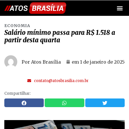
ECONOMIA
Salário mínimo passa para R$ 1.518 a
partir desta quarta
Por Atos Brasília
em
1 de janeiro de 2025
contato@atosbrasilia.com.br
Compartilhar: