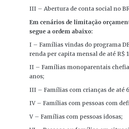
III – Abertura de conta social no B
Em cenários de limitação orçament
segue a ordem abaixo:
I – Famílias vindas do programa D
renda per capita mensal de até R$ 
II – Famílias monoparentais chefia
anos;
III – Famílias com crianças de até 
IV – Famílias com pessoas com defi
V – Famílias com pessoas idosas;