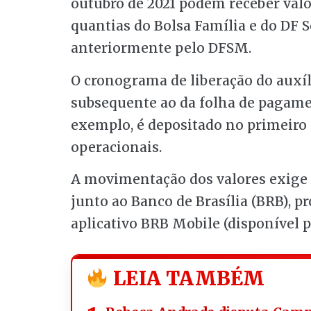
outubro de 2021 podem receber val
quantias do Bolsa Família e do DF S
anteriormente pelo DFSM.
O cronograma de liberação do auxíl
subsequente ao da folha de pagamen
exemplo, é depositado no primeiro d
operacionais.
A movimentação dos valores exige a
junto ao Banco de Brasília (BRB), p
aplicativo BRB Mobile (disponível p
LEIA TAMBÉM