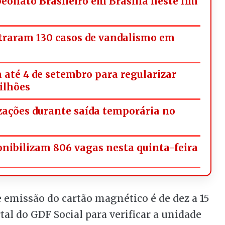
onato Brasileiro em Brasília neste fim
straram 130 casos de vandalismo em
 até 4 de setembro para regularizar
milhões
izações durante saída temporária no
onibilizam 806 vagas nesta quinta-feira
e emissão do cartão magnético é de dez a 15
tal do GDF Social para verificar a unidade