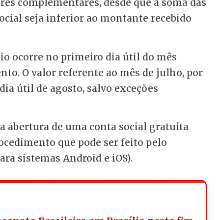
ores complementares, desde que a soma das
ocial seja inferior ao montante recebido
io ocorre no primeiro dia útil do mês
to. O valor referente ao mês de julho, por
ia útil de agosto, salvo exceções
 abertura de uma conta social gratuita
rocedimento que pode ser feito pelo
ara sistemas Android e iOS).