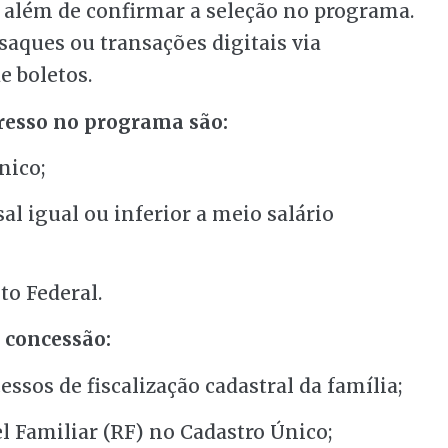
 além de confirmar a seleção no programa.
aques ou transações digitais via
e boletos.
gresso no programa são:
nico;
al igual ou inferior a meio salário
to Federal.
 concessão:
ssos de fiscalização cadastral da família;
l Familiar (RF) no Cadastro Único;