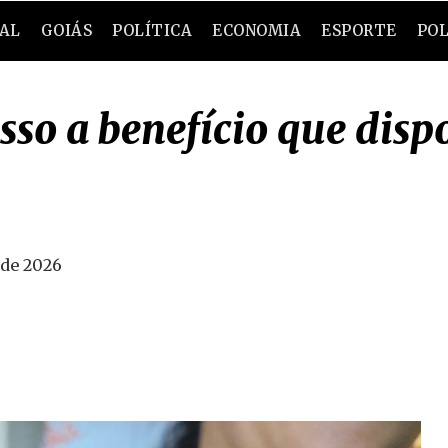
RAL
GOIÁS
POLÍTICA
ECONOMIA
ESPORTE
POL
sso a benefício que dispo
 de 2026