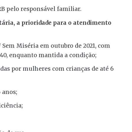
RB pelo responsável familiar.
ária, a prioridade para o atendimento
F Sem Miséria em outubro de 2021, com
140, enquanto mantida a condição;
das por mulheres com crianças de até 6
6 anos;
ciência;