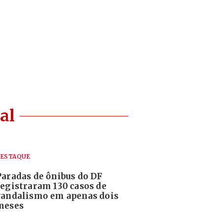
al
ESTAQUE
Paradas de ônibus do DF
registraram 130 casos de
vandalismo em apenas dois
meses