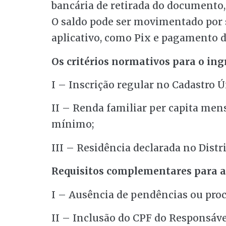
bancária de retirada do documento,
O saldo pode ser movimentado por s
aplicativo, como Pix e pagamento d
Os critérios normativos para o in
I – Inscrição regular no Cadastro Ú
II – Renda familiar per capita mens
mínimo;
III – Residência declarada no Distri
Requisitos complementares para a
I – Ausência de pendências ou proce
II – Inclusão do CPF do Responsáve