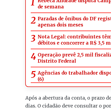
Rebeca Andrade disputa Campe
de semana
Paradas de ônibus do DF regi
apenas dois meses
Nota Legal: contribuintes têm
débitos e concorrer a R$ 3,5 
Operação prevê 2,5 mil fiscal
Distrito Federal
Agências do trabalhador disp
(6)
Após a abertura da conta, o prazo d
dias. O cidadão deve consultar o por