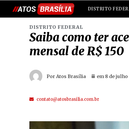
DISTRITO FEDE
DISTRITO FEDERAL
Saiba como ter ace
mensal de R$ 150
Por Atos Brasília
em
8 de julho
contato@atosbrasilia.com.br