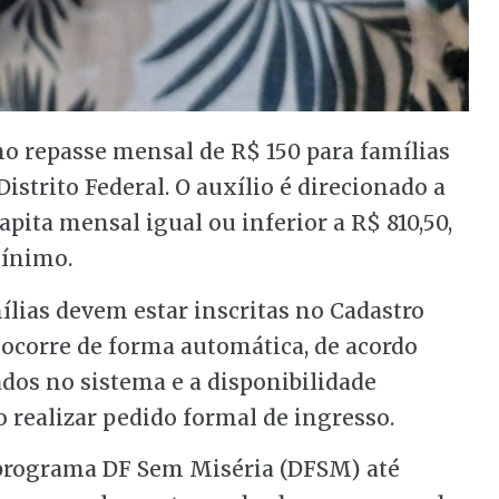
no repasse mensal de R$ 150 para famílias
istrito Federal. O auxílio é direcionado a
pita mensal igual ou inferior a R$ 810,50,
mínimo.
ílias devem estar inscritas no Cadastro
 ocorre de forma automática, de acordo
dos no sistema e a disponibilidade
 realizar pedido formal de ingresso.
 programa DF Sem Miséria (DFSM) até