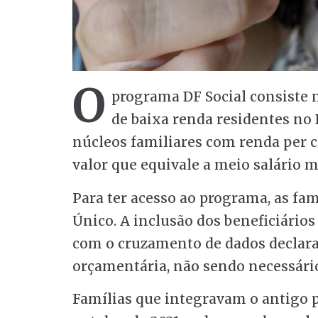
O
programa DF Social consiste 
de baixa renda residentes no D
núcleos familiares com renda per ca
valor que equivale a meio salário 
Para ter acesso ao programa, as fam
Único. A inclusão dos beneficiários
com o cruzamento de dados declara
orçamentária, não sendo necessário
Famílias que integravam o antigo