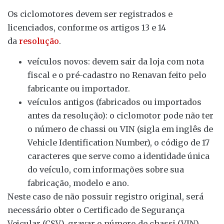
Os ciclomotores devem ser registrados e
licenciados, conforme os artigos 13 e 14
da
resolução
.
veículos novos: devem sair da loja com nota
fiscal e o pré-cadastro no Renavan feito pelo
fabricante ou importador.
veículos antigos (fabricados ou importados
antes da resolução): o ciclomotor pode não ter
o número de chassi ou VIN (sigla em inglês de
Vehicle Identification Number), o código de 17
caracteres que serve como a identidade única
do veículo, com informações sobre sua
fabricação, modelo e ano.
Neste caso de não possuir registro original, será
necessário obter o Certificado de Segurança
Veicular (CSV), gravar o número de chassi (VIN),