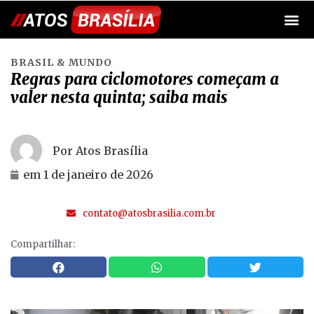
BRASIL & MUNDO
Regras para ciclomotores começam a
valer nesta quinta; saiba mais
Por Atos Brasília
em
1 de janeiro de 2026
contato@atosbrasilia.com.br
Compartilhar: