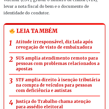
levar a nota fiscal do bem e o documento de
identidade do condutor.
LEIA TAMBÉM
Atitude irresponsável, diz Lula após
revogação de visto de embaixadora
SUS amplia atendimento remoto para
pessoas com problemas relacionados a
apostas
STF amplia direito à isenção tributária
na compra de veículos para pessoas
com deficiência e autistas
Justiça do Trabalho chama atenção
para assédio eleitoral