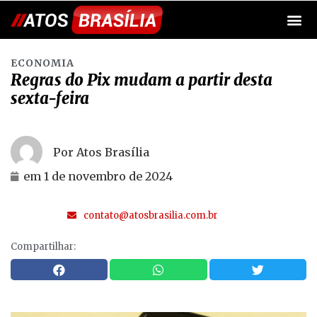
ECONOMIA
Regras do Pix mudam a partir desta
sexta-feira
Por Atos Brasília
em
1 de novembro de 2024
contato@atosbrasilia.com.br
Compartilhar: