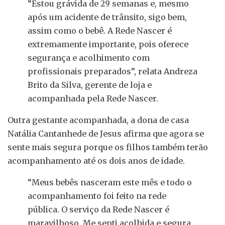
“Estou grávida de 29 semanas e, mesmo
após um acidente de trânsito, sigo bem,
assim como o bebê. A Rede Nascer é
extremamente importante, pois oferece
segurança e acolhimento com
profissionais preparados”, relata Andreza
Brito da Silva, gerente de loja e
acompanhada pela Rede Nascer.
Outra gestante acompanhada, a dona de casa
Natália Cantanhede de Jesus afirma que agora se
sente mais segura porque os filhos também terão
acompanhamento até os dois anos de idade.
“Meus bebês nasceram este mês e todo o
acompanhamento foi feito na rede
pública. O serviço da Rede Nascer é
maravilhoso. Me senti acolhida e segura