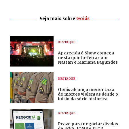
Veja mais sobre
Goiás
DESTAQUE
Aparecida é Show começa
nesta quinta-feira com
Nattan e Mariana Fagundes
DESTAQUE
Goiás alcança menor taxa
de mortes violentas desde o
início da série histórica
DESTAQUE
Prazo para negociar dívidas
de IPVA, ICMS e ITCD