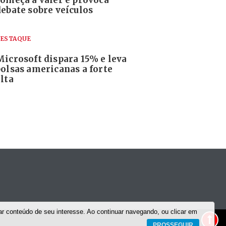
debate sobre veículos
ESTAQUE
Microsoft dispara 15% e leva
bolsas americanas a forte
lta
r conteúdo de seu interesse. Ao continuar navegando, ou clicar em
PROSSEGUIR