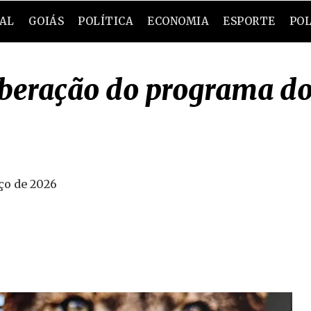
RAL
GOIÁS
POLÍTICA
ECONOMIA
ESPORTE
POL
liberação do programa d
ço de 2026