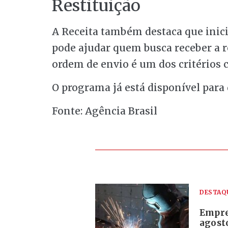
Restituição
A Receita também destaca que ini
pode ajudar quem busca receber a re
ordem de envio é um dos critérios 
O programa já está disponível para 
Fonte: Agência Brasil
DESTAQ
Empre
agosto