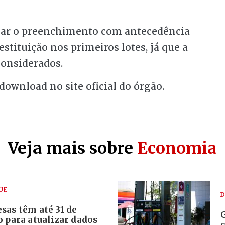
ciar o preenchimento com antecedência
stituição nos primeiros lotes, já que a
considerados.
download no site oficial do órgão.
Veja mais sobre
Economia
UE
D
sas têm até 31 de
 para atualizar dados