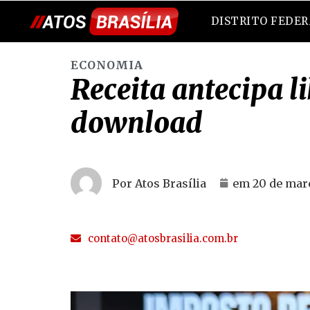
DISTRITO FEDE
ECONOMIA
Receita antecipa 
download
Por Atos Brasília
em
20 de mar
contato@atosbrasilia.com.br