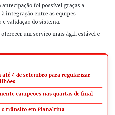
a antecipação foi possível graças a
 à integração entre as equipes
e validação do sistema.
 oferecer um serviço mais ágil, estável e
 até 4 de setembro para regularizar
milhões
omente campeões nas quartas de final
a o trânsito em Planaltina