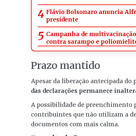
Flávio Bolsonaro anuncia Alf
presidente
Campanha de multivacinação a
contra sarampo e poliomielit
Prazo mantido
Apesar da liberação antecipada do
das declarações permanece inalter
A possibilidade de preenchimento 
contribuintes que não utilizam a d
documentos com mais calma.