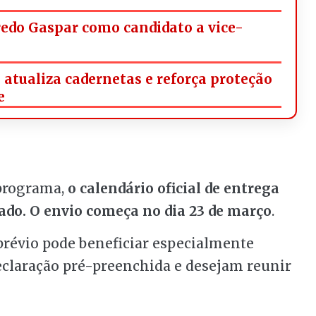
redo Gaspar como candidato a vice-
tualiza cadernetas e reforça proteção
e
 programa,
o calendário oficial de entrega
ado. O envio começa no dia 23 de março
.
prévio pode beneficiar especialmente
eclaração pré-preenchida e desejam reunir