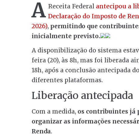
A
Receita Federal
antecipou a l
Declaração do Imposto de Ren
2026)
,
permitindo que contribuinte
inicialmente previsto.
A disponibilização do sistema esta
feira (20), às 8h, mas foi liberada a
18h, após a conclusão antecipada do
diferentes plataformas.
Liberação antecipada
Com a medida,
os contribuintes já
organizar as informações necessár
Renda
.