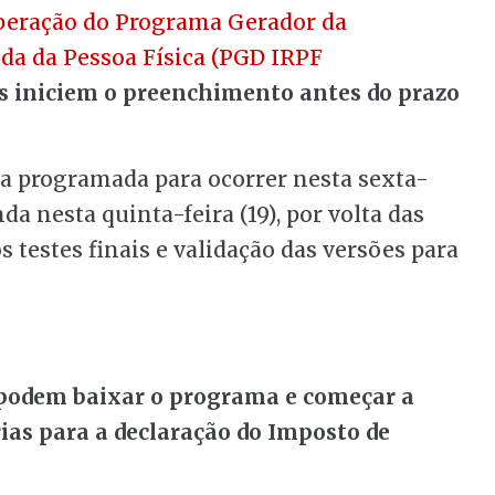
iberação do Programa Gerador da
da da Pessoa Física (PGD IRPF
s iniciem o preenchimento antes do prazo
va programada para ocorrer nesta sexta-
inda nesta quinta-feira (19), por volta das
s testes finais e validação das versões para
 podem baixar o programa e começar a
ias para a declaração do Imposto de