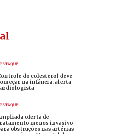
al
ESTAQUE
Controle do colesterol deve
começar na infância, alerta
cardiologista
ESTAQUE
Ampliada oferta de
tratamento menos invasivo
para obstruções nas artérias