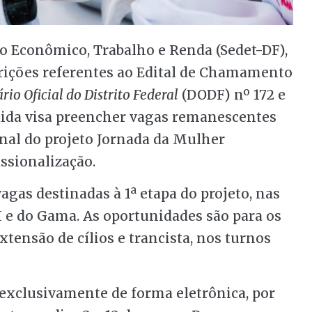
o Econômico, Trabalho e Renda (Sedet-DF),
crições referentes ao Edital de Chamamento
rio Oficial do Distrito Federal
(DODF) nº 172 e
medida visa preencher vagas remanescentes
onal do projeto Jornada da Mulher
ssionalização.
agas destinadas à 1ª etapa do projeto, nas
I e do Gama. As oportunidades são para os
tensão de cílios e trancista, nos turnos
 exclusivamente de forma eletrônica, por