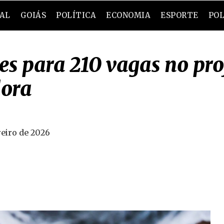
RAL
GOIÁS
POLÍTICA
ECONOMIA
ESPORTE
POL
es para 210 vagas no pro
ora
reiro de 2026