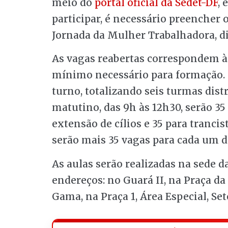
meio do
portal oficial da Sedet-DF
, 
participar, é necessário preencher 
Jornada da Mulher Trabalhadora, di
As vagas reabertas correspondem à
mínimo necessário para formação. 
turno, totalizando seis turmas dist
matutino, das 9h às 12h30, serão 3
extensão de cílios e 35 para trancis
serão mais 35 vagas para cada um do
As aulas serão realizadas na sede d
endereços: no Guará II, na Praça da
Gama, na Praça 1, Área Especial, Set