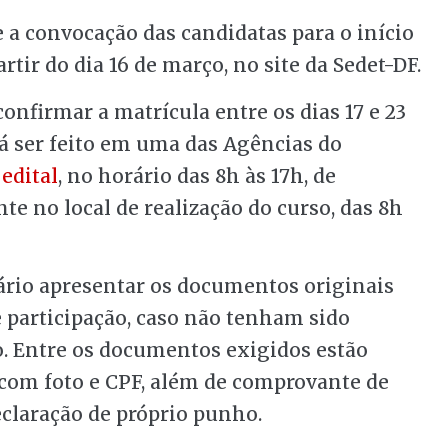
e a convocação das candidatas para o início
rtir do dia 16 de março, no site da Sedet-DF.
onfirmar a matrícula entre os dias 17 e 23
 ser feito em uma das Agências do
o
edital
, no horário das 8h às 17h, de
te no local de realização do curso, das 8h
ário apresentar os documentos originais
 participação, caso não tenham sido
. Entre os documentos exigidos estão
 com foto e CPF, além de comprovante de
eclaração de próprio punho.