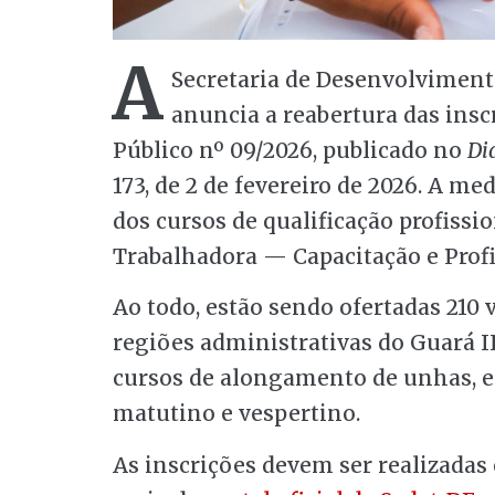
A
Secretaria de Desenvolviment
anuncia a reabertura das ins
Público nº 09/2026, publicado no
Diá
173, de 2 de fevereiro de 2026. A 
dos cursos de qualificação profissi
Trabalhadora — Capacitação e Profi
Ao todo, estão sendo ofertadas 210 v
regiões administrativas do Guará I
cursos de alongamento de unhas, ex
matutino e vespertino.
As inscrições devem ser realizadas