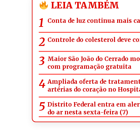
LEIA TAMBÉM
Conta de luz continua mais c
Controle do colesterol deve c
Maior São João do Cerrado m
com programação gratuita
Ampliada oferta de tratament
artérias do coração no Hospit
Distrito Federal entra em ale
do ar nesta sexta-feira (7)