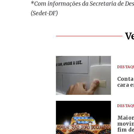
*Com informações da Secretaria de De
(Sedet-DF)
V
DESTAQ
Conta
cara 
DESTAQ
Maior
movim
fim d