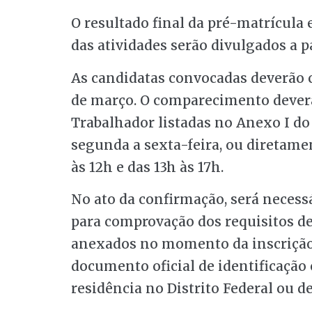
O resultado final da pré-matrícula 
das atividades serão divulgados a pa
As candidatas convocadas deverão c
de março. O comparecimento deverá
Trabalhador listadas no Anexo I d
segunda a sexta-feira, ou diretamen
às 12h e das 13h às 17h.
No ato da confirmação, será necess
para comprovação dos requisitos de
anexados no momento da inscrição
documento oficial de identificação
residência no Distrito Federal ou d