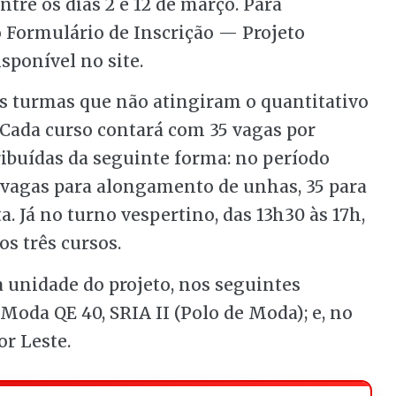
entre os dias 2 e 12 de março. Para
o Formulário de Inscrição — Projeto
sponível no site.
s turmas que não atingiram o quantitativo
Cada curso contará com 35 vagas por
ribuídas da seguinte forma: no período
5 vagas para alongamento de unhas, 35 para
ta. Já no turno vespertino, das 13h30 às 17h,
s três cursos.
a unidade do projeto, nos seguintes
 Moda QE 40, SRIA II (Polo de Moda); e, no
or Leste.