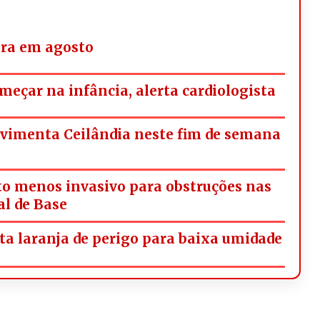
ara em agosto
omeçar na infância, alerta cardiologista
ovimenta Ceilândia neste fim de semana
o menos invasivo para obstruções nas
al de Base
rta laranja de perigo para baixa umidade